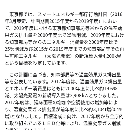
東京都では、スマートエネルギー都庁行動計画（2016
年3月策定、計画期間2015年度から2019年度）におい
て、2019年度における東京都知事部局等※からの温室効
果ガス排出量を2000年度比で25％削減、2019年度におけ
る知事部局等からのエネルギー消費量を2000年度比で
25％削減及び2015から2019年度までの知事部局等での再
生可能エネルギー（太陽光発電）の新規導入量4,200kW
という目標を設定しています。
この計画に基づき、知事部局等の温室効果ガス排出量
等を公表しています。2017年度は、温室効果ガス排出量
とエネルギー消費量はともに2000年度に比べ約19.6%
減、太陽光発電の新規導入量は2,908kWとなりました。
2017年度は、延床面積の増加や空調使用の増加等によ
り、温室効果ガス排出量が前年度に比べ約3,104t増(0.4％
増)となりました。目標達成に向け、2017年度から全庁的
に取り組んでいるＬＥＤ化等により、温室効果ガス削減