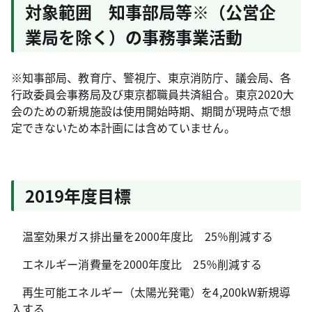
対象範囲 知事部局等※（公営企
業局を除く）の事務事業活動
※知事部局、教育庁、警視庁、東京消防庁、議会局、各
行政委員会事務局及び東京都職員共済組合。東京2020大
会のための新規施設は使用開始時期、期間が現時点で想
定できないため本計画には含めていません。
2019年度目標
温室効果ガス排出量を2000年度比 25％削減する
エネルギー消費量を2000年度比 25％削減する
再生可能エネルギー（太陽光発電）を4,200kW新規導
入する