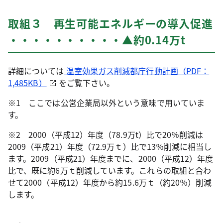
取組３ 再生可能エネルギーの導入促進
・・・・・・・・・・▲約0.14万t
詳細については
温室効果ガス削減都庁行動計画（PDF：
1,485KB）
をご覧下さい。
※1 ここでは公営企業局以外という意味で用いていま
す。
※2 2000（平成12）年度（78.9万t）比で20％削減は
2009（平成21）年度（72.9万ｔ）比で13％削減に相当し
ます。2009（平成21）年度までに、2000（平成12）年度
比で、既に約6万ｔ削減しています。これらの取組と合わ
せて2000（平成12）年度から約15.6万ｔ（約20％）削減
します。