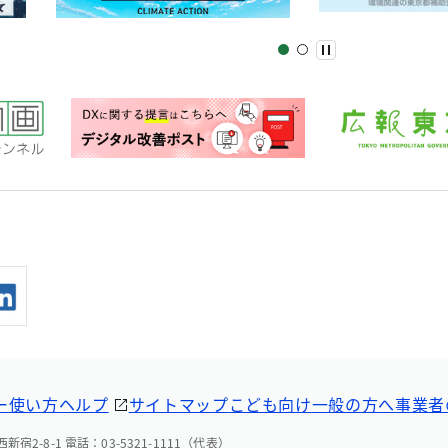
ー
使い方ヘルプ
サイトマップ
こども向け
一般の方へ
事業者
宿2-8-1 電話：03-5321-1111（代表）