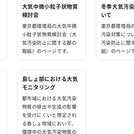
大気中微小粒子状物質
冬季大気汚
検討会
いて
東京都環境局の大気中微
東京都環境局
小粒子状物質検討会（大
汚染対策につ
気汚染防止に関する都の
汚染防止に関
。
取組）のページです。
組）のページ
島しょ部における大気
モニタリング
都市域における大気汚染
物質の排出や生成の影響
を受けにくいと想定され
る島しょ地域において、
環境中の大気汚染物質の