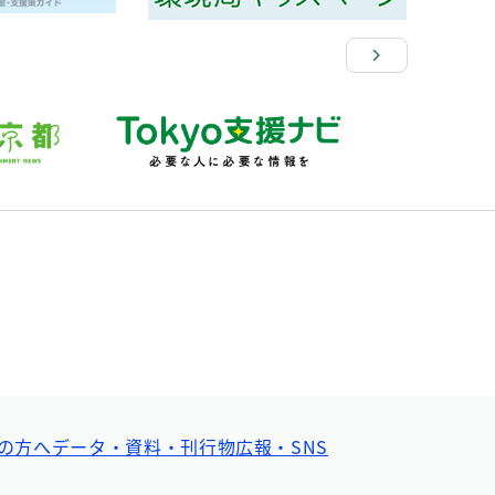
の方へ
データ・資料・刊行物
広報・SNS