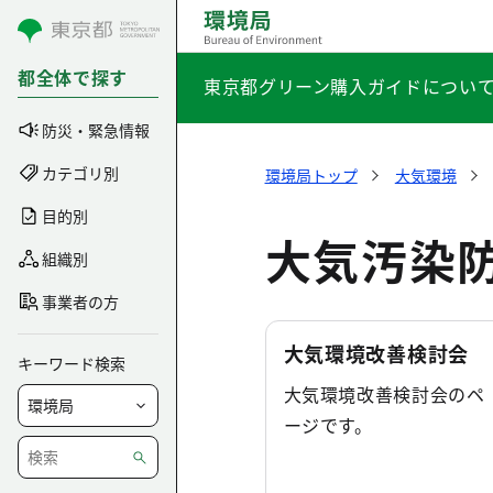
コンテンツにスキップ
都全体で探す
東京都グリーン購入ガイドについ
防災・緊急情報
カテゴリ別
環境局トップ
大気環境
目的別
大気汚染
組織別
事業者の方
大気環境改善検討会
キーワード検索
大気環境改善検討会のペ
ージです。