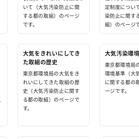
いて（大気汚染防止に関
定制度につい
する都の取組）のページ
染防止に関す
です。
組）のページ
大気をきれいにしてき
大気汚染環
た取組の歴史
東京都環境局
東京都環境局の大気をき
環境基準（大
れいにしてきた取組の歴
に関する都の
史（大気汚染防止に関す
ージです。
気
る都の取組）のページで
す。