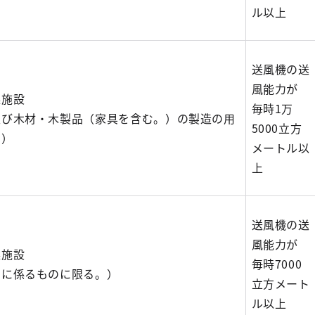
ル以上
送風機の送
風能力が
燥施設
毎時1万
及び木材・木製品（家具を含む。）の製造の用
5000立方
。）
メートル以
上
送風機の送
風能力が
燥施設
毎時7000
刷に係るものに限る。）
立方メート
ル以上