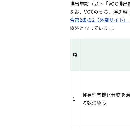
排出施設（以下「VOC排
なお、VOCのうち、浮遊
令第2条の2（外部サイト）
象外となっています。
項
揮発性有機化合物を
1
る乾燥施設