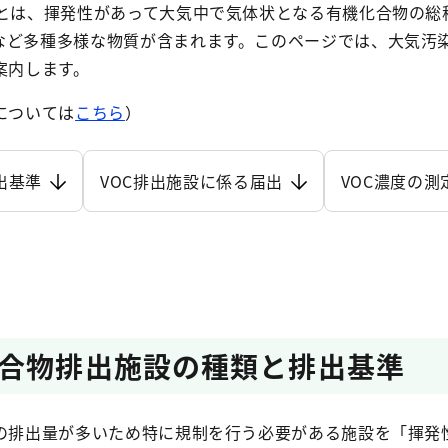
とは、揮発性があって大気中で気体状となる有機化合物の総
など多種多様な物質が含まれます。このページでは、大気汚
案内します。
については
こちら
）
出基準
VOC排出施設に係る届出
VOC濃度の測
合物排出施設の種類と排出基準
Cの排出量が多いため特に規制を行う必要がある施設を「揮発