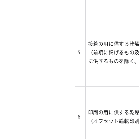
接着の用に供する乾
5
（前項に掲げるもの
に供するものを除く
印刷の用に供する乾
6
（オフセット輪転印