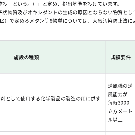
出施設」という。）」と定め、排出基準を設けています。
粒子状物質及びオキシダントの生成の原因とならない物質とし
）で定めるメタン等8物質については、大気汚染防止法に
施設の種類
規模要件
送風機の送
風能力が
溶剤として使用する化学製品の製造の用に供す
毎時3000
立方メート
ル以上