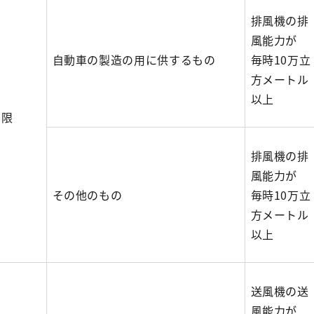
排風機の排
風能力が
自動車の製造の用に供するもの
毎時10万立
方メートル
以上
に限
排風機の排
風能力が
その他のもの
毎時10万立
方メートル
以上
送風機の送
風能力が