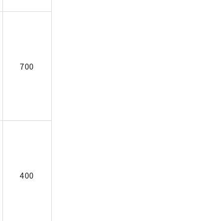
700
400