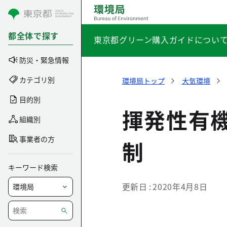
コンテンツにスキップ
都全体で探す
東京都グリーン購入ガイドについ
防災・緊急情報
カテゴリ別
環境局トップ
大気環境
目的別
揮発性有機
組織別
事業者の方
制
キーワード検索
更新日
2020年4月8日