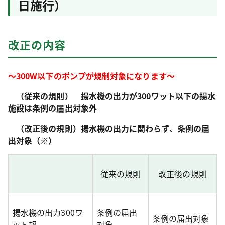
日施行）
改正の内容
～300W以下のポンプが規制対象になります～
（従来の規則） 揚水機の出力が300ワット以下の揚水
施設は条例の届出対象外
（改正後の規則）揚水機の出力に関わらず、条例の届
出対象（※）
従来の規則
改正後の規則
揚水機の出力300ワ
条例の届出
条例の届出対象
ット超
対象