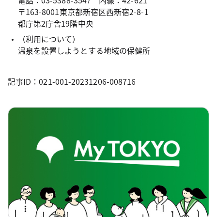
電話：03-5388-3547 内線：42-621
〒163-8001東京都新宿区西新宿2-8-1
都庁第2庁舎19階中央
（利用について）
温泉を設置しようとする地域の保健所
記事ID：021-001-20231206-008716