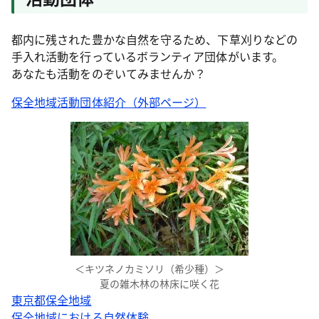
都内に残された豊かな自然を守るため、下草刈りなどの
手入れ活動を行っているボランティア団体がいます。
あなたも活動をのぞいてみませんか？
保全地域活動団体紹介（外部ページ）
＜キツネノカミソリ（希少種）＞
夏の雑木林の林床に咲く花
東京都保全地域
保全地域における自然体験