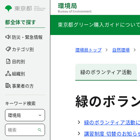
コンテンツにスキップ
都全体で探す
東京都グリーン購入ガイドについ
防災・緊急情報
カテゴリ別
環境局トップ
自然環境
目的別
緑のボランティア活動
組織別
事業者の方
緑のボラ
キーワード検索
緑のボランティア活動
講習制度 切替のお知ら