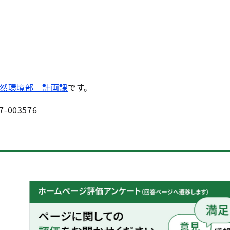
然環境部 計画課
です。
7-003576