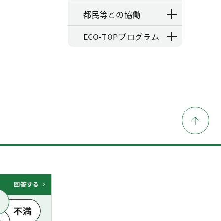
都民等との協働
ECO-TOPプログラム