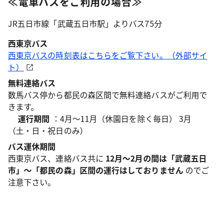
≪電車バスをご利用の場合≫
JR五日市線「武蔵五日市駅」よりバス75分
西東京バス
西東京バスの時刻表はこちらをご覧下さい。（外部サイ
ト）
無料連絡バス
数馬バス停から都民の森区間で無料連絡バスがご利用で
きます。
運行期間
：4月～11月（休園日を除く毎日） 3月
（土・日・祝日のみ）
バス運休期間
西東京バス、連絡バス共に
12月～2月の間は「武蔵五日
市」～「都民の森」区間の運行はしておりません
のでご
注意下さい。