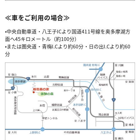
≪車をご利用の場合≫
•中央自動車道・八王子ICより国道411号線を奥多摩湖方
面へ45キロメートル（約100分）
•または圏央道・青梅I.Cより約60分・日の出I.Cより約60
分