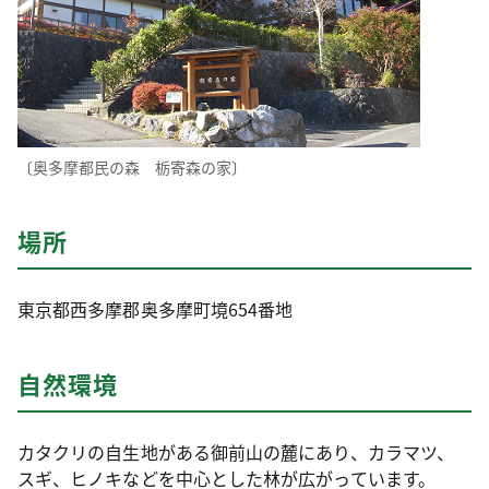
〔奥多摩都民の森 栃寄森の家〕
場所
東京都西多摩郡奥多摩町境654番地
自然環境
カタクリの自生地がある御前山の麓にあり、カラマツ、
スギ、ヒノキなどを中心とした林が広がっています。