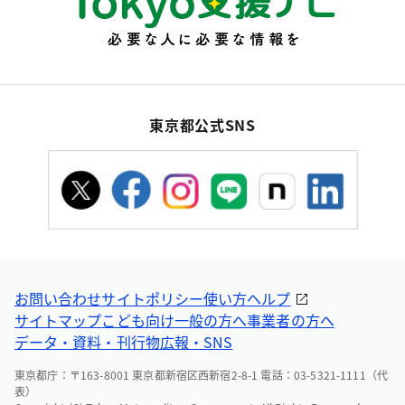
東京都公式SNS
お問い合わせ
サイトポリシー
使い方ヘルプ
サイトマップ
こども向け
一般の方へ
事業者の方へ
データ・資料・刊行物
広報・SNS
東京都庁：〒163-8001 東京都新宿区西新宿2-8-1 電話：03-5321-1111（代
表）