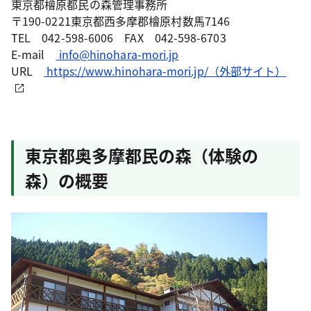
東京都檜原都民の森管理事務所
〒190-0221東京都西多摩郡檜原村数馬7146
TEL 042-598-6006 FAX 042-598-6703
E-mail
info@hinohara-mori.jp
URL
https://www.hinohara-mori.jp/（外部サイト）
東京都奥多摩都民の森（体験の
森）の概要