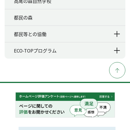
高尾の森自然学校
都民の森
都民等との協働
ECO-TOPプログラム