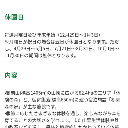
休園日
毎週月曜日及び年末年始（12月29日～1月3日）
※月曜日が祝日の場合は翌日が休園日となります。ただ
し、4月29日～5月5日、7月21日～8月31日、10月1日～
11月30日の期間は無休となります。
内容
•御前山(標高1405m)の山懐に広がる82.4haのエリア「体
験の森」と、栃寄集落(標高650m)に建つ宿泊施設「栃寄
森の家」が主な施設です。
•季節に応じたさまざまな体験を通し、楽しみながら森を
育てることの大切さを学べます。また山里生活体験や登
山教室などを通し、森林と積極的にかかわっていく体験