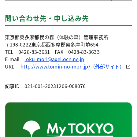
問い合わせ先・申し込み先
東京都奥多摩都民の森（体験の森）管理事務所
〒198-0222東京都西多摩郡奥多摩町境654
TEL 0428-83-3631 FAX 0428-83-3633
E-mail
oku-mori@axel.ocn.ne.jp
URL
http://www.tomin-no-mori.jp/（外部サイト）
記事ID：021-001-20231206-008076