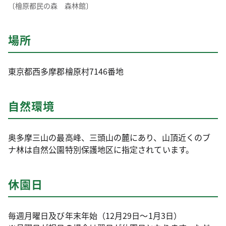
〔檜原都民の森 森林館〕
場所
東京都西多摩郡檜原村7146番地
自然環境
奥多摩三山の最高峰、三頭山の麓にあり、山頂近くのブ
ナ林は自然公園特別保護地区に指定されています。
休園日
毎週月曜日及び年末年始（12月29日～1月3日）