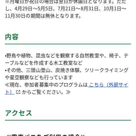
※月曜日が祝日の場合は翌日が休園日となります。ただ
し、4月29日～5月5日、7月21日～8月31日、10月1日～
11月30日の期間は無休となります。
内容
•野鳥や植物、昆虫などを観察する自然教室や、椅子、テ
ーブルなどを作成する木工教室など
•その他、三頭山登山、炭焼き体験、ツリークライミング
や星空観察なども行っています
≪現在、参加者募集中のプログラムは
こちら（外部サイ
ト）
からご覧ください。≫
アクセス