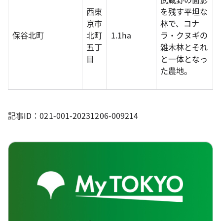
西東
を残す平坦な
京市
林で、コナ
保谷北町
北町
1.1ha
ラ・クヌギの
五丁
雑木林とそれ
目
と一体となっ
た農地。
記事ID：021-001-20231206-009214