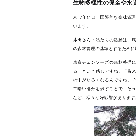
生物多様性の保全や水
2017
年には、国際的な森林管理
います。
木田さん
：私たちの活動は、
の森林管理の基準とするために
東京チェンソーズの森林整備
る」という感じですね。「将
の中が明るくなるんですね。
て暗い部分を残すことで、そ
など、様々な好影響があります