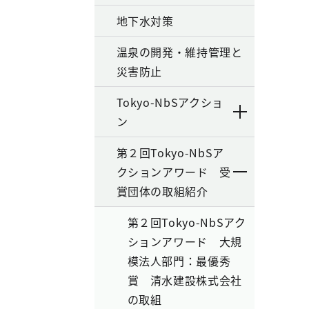
地下水対策
温泉の開発・維持管理と
災害防止
Tokyo-NbSアクショ
ン
第２回Tokyo-NbSア
クションアワード 受
賞団体の取組紹介
第２回Tokyo-NbSアク
ションアワード 大規
模法人部門：最優秀
賞 清水建設株式会社
の取組