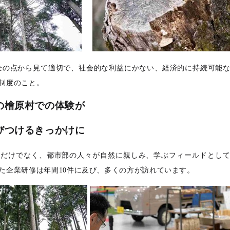
全の点から見て適切で、社会的な利益にかない、経済的に持続可能
制度のこと。
の檜原村での体験が
びつけるきっかけに
てだけでなく、都市部の人々が自然に親しみ、学ぶフィールドとし
た企業研修は年間10件に及び、多くの方が訪れています。