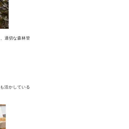
な、適切な森林管
ても活かしている