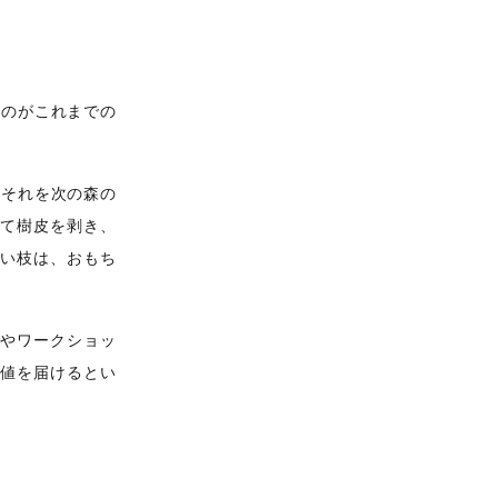
うのがこれまでの
、それを次の森の
して樹皮を剥き、
細い枝は、おもち
ボやワークショッ
価値を届けるとい