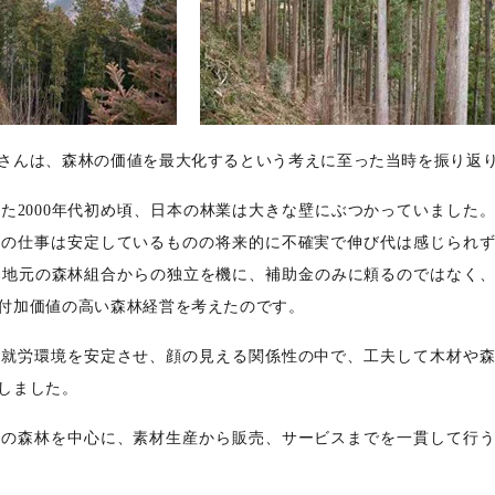
さんは、森林の価値を最大化するという考えに至った当時を振り返
た2000年代初め頃、日本の林業は大きな壁にぶつかっていました
共の仕事は安定しているものの将来的に不確実で伸び代は感じられ
年、地元の森林組合からの独立を機に、補助金のみに頼るのではなく
付加価値の高い森林経営を考えたのです。
の就労環境を安定させ、顔の見える関係性の中で、工夫して木材や
しました。
haの森林を中心に、素材生産から販売、サービスまでを一貫して行