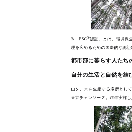
®
※「FSC
認証」とは、環境保
理を広めるための国際的な認証
都市部に暮らす人たち
自分の生活と自然を結
山を、木を生産する場所とし
東京チェンソーズ。昨年実施し