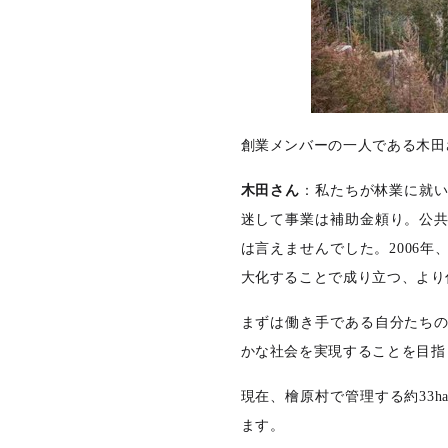
創業メンバーの一人である木田
木田さん
：私たちが林業に就い
迷して事業は補助金頼り。公
は言えませんでした。2006
大化することで成り立つ、より
まずは働き手である自分たち
かな社会を実現することを目指
現在、檜原村で管理する約33
ます。