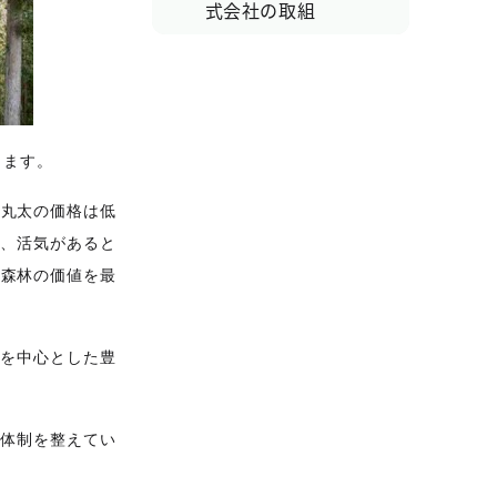
式会社の取組
ります。
。丸太の価格は低
ず、活気があると
、森林の価値を最
森を中心とした豊
う体制を整えてい