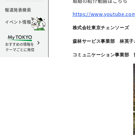
取組の紹介動画はこちら
報道発表検索
https://www.youtube.co
イベント情報
株式会社東京チェンソーズ
森林サービス事業部 林英子
おすすめの情報を
テーマごとに発信
コミュニケーション事業部 