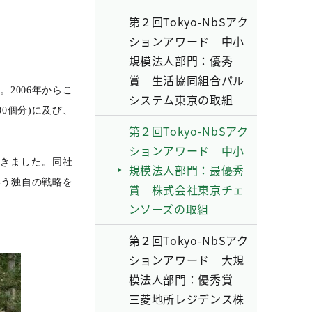
第２回Tokyo-NbSアク
ションアワード 中小
規模法人部門：優秀
賞 生活協同組合パル
2006年からこ
システム東京の取組
0個分)に及び、
第２回Tokyo-NbSアク
ションアワード 中小
てきました。同社
規模法人部門：最優秀
いう独自の戦略を
賞 株式会社東京チェ
ンソーズの取組
第２回Tokyo-NbSアク
ションアワード 大規
模法人部門：優秀賞
三菱地所レジデンス株