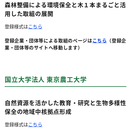
森林整備による環境保全と木１本まるごと活
用した取組の展開
登録様式は
こちら
登録企業・団体等による取組のページは
こちら
（登録企
業・団体等のサイトへ移動します）
国立大学法人 東京農工大学
自然資源を活かした教育・研究と生物多様性
保全の地域中核拠点形成
登録様式は
こちら