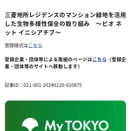
三菱地所レジデンスのマンション緑地を活用
した生物多様性保全の取り組み ～ビオ ネ
ット イニシアチブ～
登録様式は
こちら
登録企業・団体等による取組のページは
こちら
（登録企
業・団体等のサイトへ移動します）
記事ID：021-001-20240220-010875