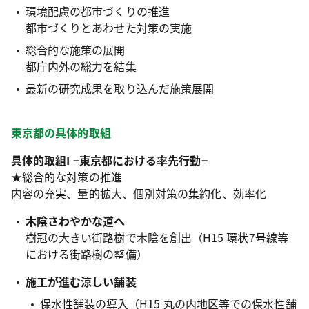
環境配慮の都市づくりの推進
都市づくりとあわせた対策の実施
総合的な施策の展開
都庁内外の総力を結集
最新の研究成果を取り込んだ施策展開
東京都の具体的取組
具体的取組I −東京都における率先行動−
★総合的な対策の推進
内容の充実、量的拡大、個別対策の集約化、効率化
木陰さわやかな道へ
樹冠の大きい街路樹で木陰を創出（H15 環状7号線等
における街路樹の整備）
施工が進む涼しい舗装
保水性舗装の導入（H15 丸の内地区等での保水性舗