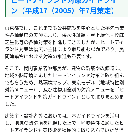
ン（平成17（2005）年7月策定）
東京都では、これまでも公共施設を中心とした率先事業
や各種制度の実施により、保水性舗装・屋上緑化・校庭
芝生化等の各種対策を推進してきましたが、ヒートアイ
ランド対策は幅広い主体により取り組む課題であり、民
間建築物における対策の推進も重要です。
そこで、民間事業者や都民が、建物の新築や改修時に、
地域の熱環境に応じたヒートアイランド対策に取り組ん
でもらうため、熱環境マップ、東京モデル（地域特性別
対策メニュー）、及び建物用途別の対策メニューを「ヒ
ートアイランド対策ガイドライン」として取りまとめま
した。
建築主・設計者等においては、本ガイドラインを活用
し、地域の熱環境を把握した上で、地域特性に適したヒ
ートアイランド対策技術を積極的に取り込んでいただき