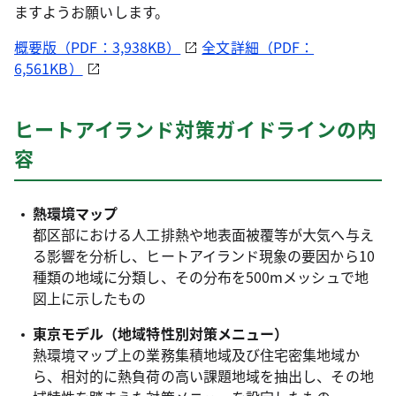
ますようお願いします。
概要版（PDF：3,938KB）
全文詳細（PDF：
6,561KB）
ヒートアイランド対策ガイドラインの内
容
熱環境マップ
都区部における人工排熱や地表面被覆等が大気へ与え
る影響を分析し、ヒートアイランド現象の要因から10
種類の地域に分類し、その分布を500mメッシュで地
図上に示したもの
東京モデル（地域特性別対策メニュー）
熱環境マップ上の業務集積地域及び住宅密集地域か
ら、相対的に熱負荷の高い課題地域を抽出し、その地