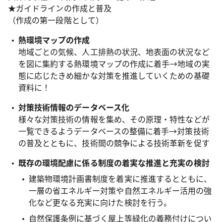
★ガイドラインの作成と普及
（作成の第一段階として）
熱環境マップの作成
地域ごとの気候、人工排熱の状況、地表面の状況など
を図に集約する熱環境マップの作成に着手→地域の実
態に応じたきめ細かな対策を推進していくための基礎
資料に！
対策技術情報のデータベース化
様々な対策技術の情報を集め、その原理・特性などが
一覧できるようデータベースの整備に着手→対策技術
の普及とともに、技術間の競争による技術革新を促す
既存の環境配慮に係る制度の着実な推進と充実の検討
建築物環境計画書制度を着実に推進するとともに、
一層の省エネルギー対策や自然エネルギー活用の強
化など更なる充実に向けた検討を行う。
自然保護条例に基づく屋上等緑化の義務付けについ