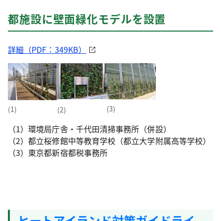
都施設に壁面緑化モデルを設置
詳細（PDF：349KB）
(3)
(1)
(2)
（1）環境局庁舎・千代田清掃事務所（併設）
（2）都立桜修館中等教育学校（都立大学附属高等学校）
（3）東京都新宿都税事務所
ヒートアイランド対策ガイドライ