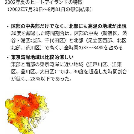
2002年夏のヒートアイランドの特徴
（2002年7月20日〜8月31日の観測結果）
区部の中央部だけでなく、北部にも高温の地域が出現
30度を超過した時間割合は、区部の中央（新宿区、渋
谷・港区北部、千代田区）と北部（足立区西部、北区
北部、荒川区）で高く、全時間の33〜34％を占める
東京湾岸地域は比較的涼しい
東部と南部の東京湾岸に近い地域（江戸川区、江東
区、品川区、大田区）では、30度を超過した時間割合
が低く、28％以下であった。