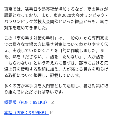
東京では、猛暑日や熱帯夜が増加するなど、夏の暑さが
課題となっており、また、東京2020大会オリンピック・
パラリンピック競技大会開催といった観点からも、暑さ
対策を進めてきました。
この「夏の暑さ対策の手引」は、一般の方から専門家ま
での様々な立場の方に暑さ対策についてわかりやすく伝
え、実践していただくことを目的に作成しました。ま
た、熱を「ださない」、熱を「ためない」、人が熱を
「もらわない」という考え方に基づき、都市における気
温上昇を緩和する取組に加え、人が感じる暑さを和らげ
る取組について整理し、記載しています。
多くの方が本手引を入門書として活用し、暑さ対策に取
り組んでいただければ幸いです。
概要版（PDF：891KB）
本編（PDF：3,999KB）