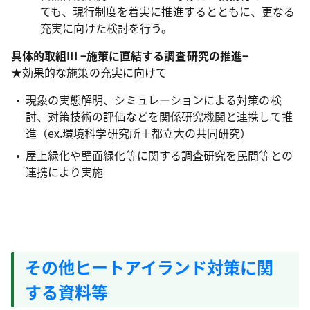
ても、現行制度を着実に推進するとともに、更なる
充実に向けた検討を行う。
具体的取組III −施策に直結する調査研究の推進−
★効果的な施策の充実に向けて
現象の実態解明、シミュレーションによる対策の検
討、対策技術の評価などを関係研究機関と連携して推
進（ex.環境科学研究所＋都立大の共同研究）
屋上緑化や壁面緑化等に関する調査研究を民間等との
連携により実施
その他ヒートアイランド対策に関
する資料等