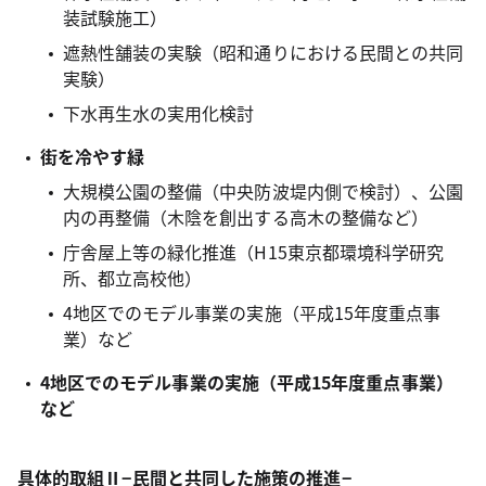
装試験施工）
遮熱性舗装の実験（昭和通りにおける民間との共同
実験）
下水再生水の実用化検討
街を冷やす緑
大規模公園の整備（中央防波堤内側で検討）、公園
内の再整備（木陰を創出する高木の整備など）
庁舎屋上等の緑化推進（H15東京都環境科学研究
所、都立高校他）
4地区でのモデル事業の実施（平成15年度重点事
業）など
4地区でのモデル事業の実施（平成15年度重点事業）
など
具体的取組Ⅱ−民間と共同した施策の推進−