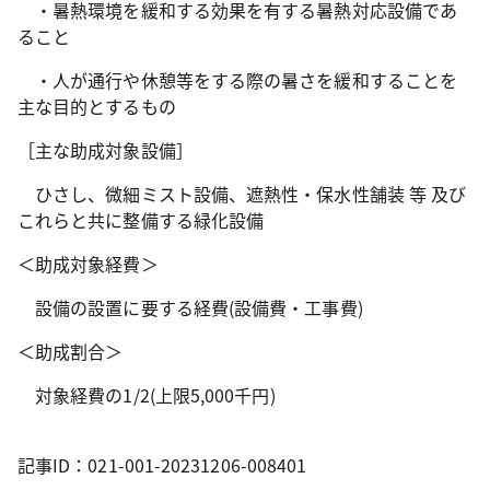
・暑熱環境を緩和する効果を有する暑熱対応設備であ
ること
・人が通行や休憩等をする際の暑さを緩和することを
主な目的とするもの
［主な助成対象設備］
ひさし、微細ミスト設備、遮熱性・保水性舗装 等 及び
これらと共に整備する緑化設備
＜助成対象経費＞
設備の設置に要する経費(設備費・工事費)
＜助成割合＞
対象経費の1/2(上限5,000千円)
記事ID：021-001-20231206-008401