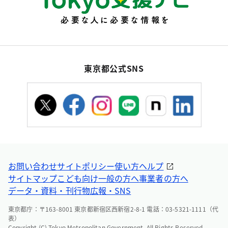
東京都公式SNS
お問い合わせ
サイトポリシー
使い方ヘルプ
サイトマップ
こども向け
一般の方へ
事業者の方へ
データ・資料・刊行物
広報・SNS
東京都庁：〒163-8001 東京都新宿区西新宿2-8-1 電話：03-5321-1111（代
表）
Copyright (C) Tokyo Metropolitan Government. All Rights Reserved.