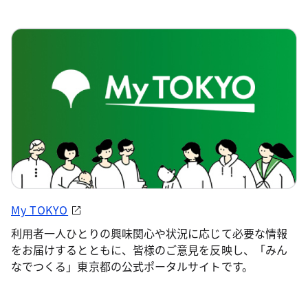
My TOKYO
利用者一人ひとりの興味関心や状況に応じて必要な情報
をお届けするとともに、皆様のご意見を反映し、「みん
なでつくる」東京都の公式ポータルサイトです。