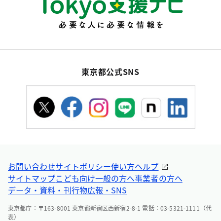
東京都公式SNS
お問い合わせ
サイトポリシー
使い方ヘルプ
サイトマップ
こども向け
一般の方へ
事業者の方へ
データ・資料・刊行物
広報・SNS
東京都庁：〒163-8001 東京都新宿区西新宿2-8-1 電話：03-5321-1111（代
表）