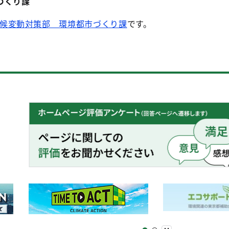
づくり課
候変動対策部 環境都市づくり課
です。