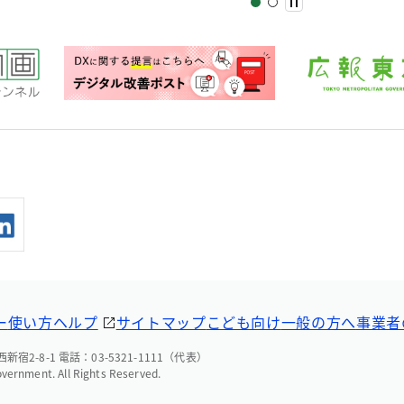
ー
使い方ヘルプ
サイトマップ
こども向け
一般の方へ
事業者
宿2-8-1 電話：03-5321-1111（代表）
overnment. All Rights Reserved.