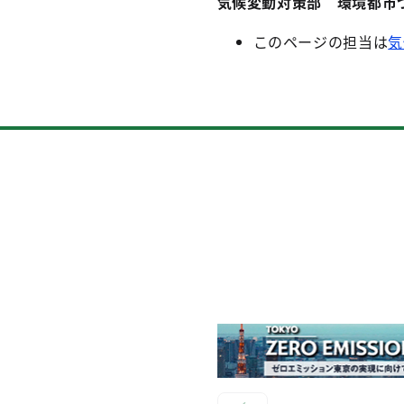
気候変動対策部 環境都市
このページの担当は
気