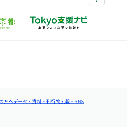
の方へ
データ・資料・刊行物
広報・SNS