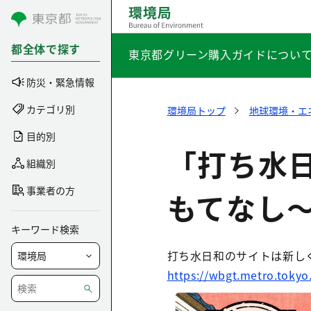
コンテンツにスキップ
都全体で探す
東京都グリーン購入ガイドについ
防災・緊急情報
カテゴリ別
環境局トップ
地球環境・エ
目的別
「打ち水
組織別
事業者の方
もてなし
キーワード検索
打ち水日和のサイトは新し
https://wbgt.metro.tokyo.