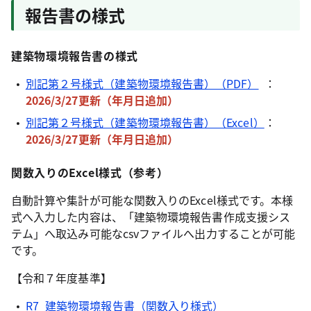
報告書の様式
建築物環境報告書の様式
別記第２号様式（建築物環境報告書）（PDF）
：
2026/3/27更新（年月日追加
）
別記第２号様式（建築物環境報告書）（Excel）
：
2026/3/27更新（
年月日追加
）
関数入りのExcel様式（参考）
自動計算や集計が可能な関数入りのExcel様式です。本様
式へ入力した内容は、「建築物環境報告書作成支援シス
テム」へ取込み可能なcsvファイルへ出力することが可能
です。
【令和７年度基準】
R7_建築物環境報告書（関数入り様式）