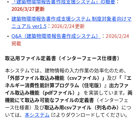
「建築物環境報告書作成支援システム」の概要
：
2026/3/27更新
建築物環境報告書作成支援システム 制度対象者向けマ
ニュアル ver1.5
：
2026/2/24更新
Q&A（建築物環境報告書作成システム）
：
2026/2/24
掲載
取込用ファイル定義書（インターフェース仕様書）
本システムでは、建物情報の入力作業の効率化のため、
「外部ファイル取込み機能（csvファイル）」
及び
「『エ
ネルギー消費性能計算プログラム（住宅版）』出力ファ
イル取込み機能（pdfファイル）」
を実装しています。
両
機能にて取込み可能なファイルの定義書
（インターフェ
ース仕様書）及び
取込み用csvファイル（列名のみ）
につ
いては、
本システム
よりダウンロードしてください。