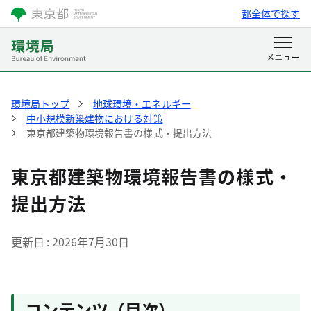
都全体で探す
環境局トップ
地球環境・エネルギー
中小規模新築建物における対策
東京都建築物環境報告書の様式・提出方法
東京都建築物環境報告書の様式・
提出方法
更新日
2026年7月30日
コンテンツ（目次）