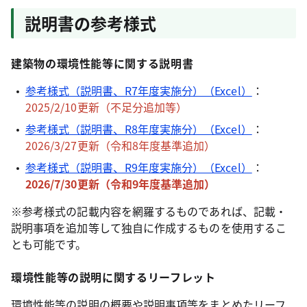
説明書の参考様式
建築物の環境性能等に関する説明書
参考様式（説明書、R7年度実施分）（Excel）
：
2025/2/10更新（不足分追加等）
参考様式（説明書、R8年度実施分）（Excel）
：
2026/3/27更新（令和8年度基準追加
）
参考様式（説明書、R9年度実施分）（Excel）
：
2026/7/30更新（令和9年度基準追加）
※参考様式の記載内容を網羅するものであれば、記載・
説明事項を追加等して独自に作成するものを使用するこ
とも可能です。
環境性能等の説明に関するリーフレット
環境性能等の説明の概要や説明事項等をまとめたリーフ