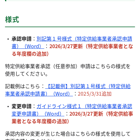
様式
承認申請
：
別記第１号様式（特定供給事業者承認申請
書）（Word）
：
2026/3/27更新（特定供給事業者とな
る年度欄の追加
）
特定供給事業者承認（任意参加）申請はこちらの様式を
使用してください。
記載例はこちら：
【記載例】別記第１号様式（特定供給
事業者承認申請書）（Word）
：
2025/3/31追加
変更申請
：
ガイドライン様式１（特定供給事業者承認
変更申請書）（Word）
：
2026/3/27更新（特定供給事
業者となる年度欄の追加
）
承認内容の変更が生じた場合はこちらの様式を使用して