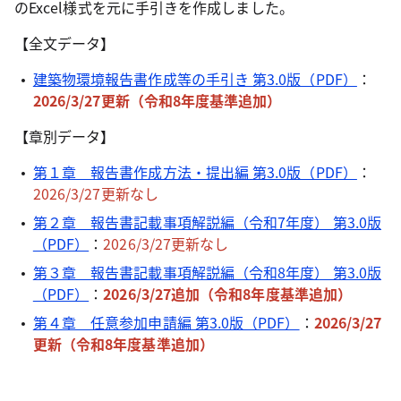
のExcel様式を元に手引きを作成しました。
【全文データ】
建築物環境報告書作成等の手引き 第3.0版（PDF）
：
2026/3/27更新（令和8年度基準追加）
【章別データ】
第１章 報告書作成方法・提出編 第3.0版（PDF）
：
2026/3/27更新なし
第２章 報告書記載事項解説編（令和7年度） 第3.0版
（PDF）
：
2026/3/27更新なし
第３章 報告書記載事項解説編（令和8年度） 第3.0版
（PDF）
：
2026/3/27追加（令和8年度基準追加）
第４章 任意参加申請編 第3.0版（PDF）
：
2026/3/27
更新（令和8年度基準追加）