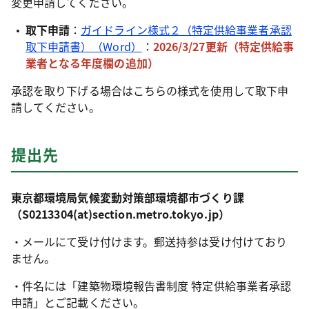
変更申請してください。
取下申請
：
ガイドライン様式２（特定供給事業者承認
取下申請書）（Word）
：
2026/3/27更新（特定供給事
業者となる年度欄の追加
）
承認を取り下げる場合はこちらの様式を使用して取下申
請してください。
提出先
東京都環境局気候変動対策部環境都市づくり課
（S0213304(at)
section.metro.tokyo.jp）
・メールにて受け付けます。郵送持参は受け付けており
ません。
・件名には「建築物環境報告書制度 特定供給事業者承認
申請」とご記載ください。