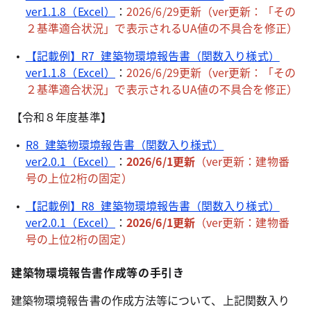
ver1.1.8（Excel）
：
2026/6/29更新（
ver更新：「その
２基準適合状況」で表示されるUA
値の
不具合を修正
）
【記載例】R7_建築物環境報告書（関数入り様式）
ver1.1.8（Excel）
：
2026/6/29更新
（ver更新
：
「その
２基準適合状況」で表示されるUA
値の
不具合を修正
）
【令和８年度基準】
R8_建築物環境報告書（関数入り様式）
ver2.0.1（Excel）
：
2026/6/1更新
（ver更新
：建物番
号の上位2桁の固定
）
【記載例】R8_建築物環境報告書（関数入り様式）
ver2.0.1（Excel）
：
2026/6/1更新
（ver更新
：建物番
号の上位2桁の固定
）
建築物環境報告書作成等の手引き
建築物環境報告書の作成方法等について、上記関数入り