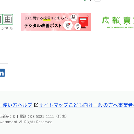
ー
使い方ヘルプ
サイトマップ
こども向け
一般の方へ
事業者
宿2-8-1 電話：03-5321-1111（代表）
overnment. All Rights Reserved.