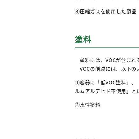
④圧縮ガスを使用した製品
塗料
塗料には、VOCが含まれ
VOCの削減には、以下の
①容器に「低VOC塗料」
ルムアルデヒド不使用」と
②水性塗料