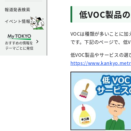
報道発表検索
低VOC製品
イベント情報
VOCは種類が多いことに加
です。下記のページで、低
おすすめの情報を
テーマごとに発信
低VOC製品やサービスの選
https://www.kankyo.metro.