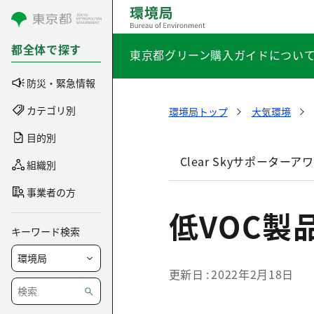
コンテンツにスキップ
都全体で探す
東京都グリーン購入ガイドについ
防災・緊急情報
カテゴリ別
環境局トップ
大気環境
目的別
Clear Skyサポーターア
組織別
事業者の方
低VOC製
キーワード検索
更新日
2022年2月18日