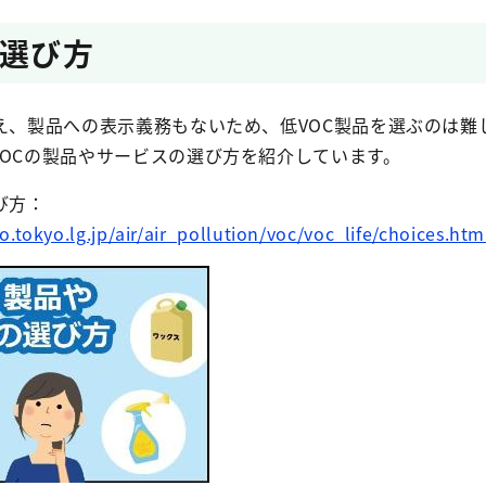
の選び方
え、製品への表示義務もないため、低VOC製品を選ぶのは難
VOCの製品やサービスの選び方を紹介しています。
び方：
tokyo.lg.jp/air/air_pollution/voc/voc_life/choices.htm