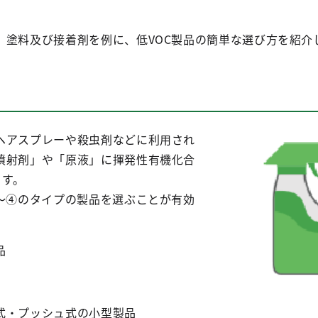
、塗料及び接着剤を例に、低VOC製品の簡単な選び方を紹介
アスプレーや殺虫剤などに利用され
噴射剤」や「原液」に揮発性有機化合
ます。
〜④のタイプの製品を選ぶことが有効
品
式・プッシュ式の小型製品