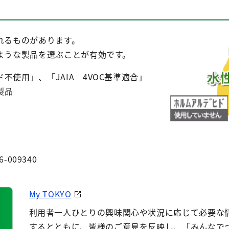
れるものがあります。
ような製品を選ぶことが有効です。
不使用」、「JAIA 4VOC基準適合」
製品
6-009340
My TOKYO
利用者一人ひとりの興味関心や状況に応じて必要な
するとともに、皆様のご意見を反映し、「みんなで