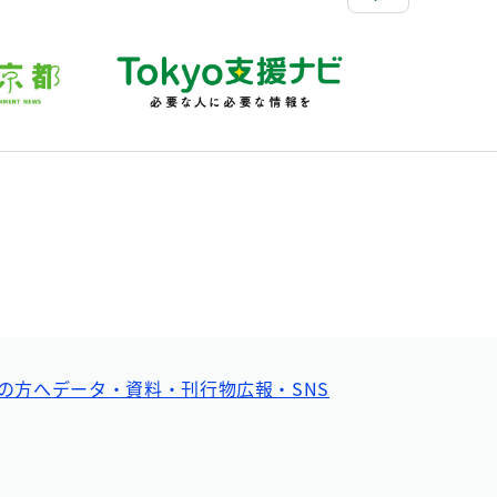
の方へ
データ・資料・刊行物
広報・SNS