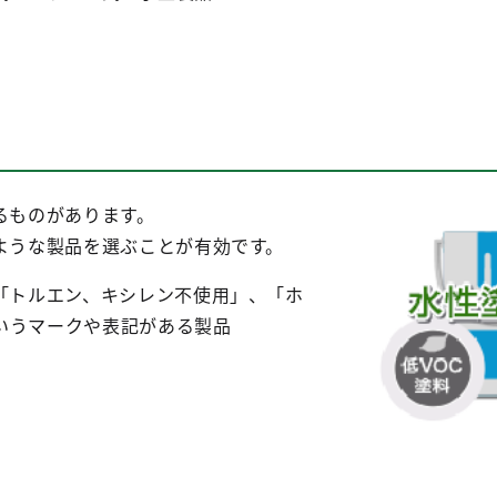
るものがあります。
ような製品を選ぶことが有効です。
、「トルエン、キシレン不使用」、「ホ
いうマークや表記がある製品