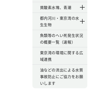
貧酸素水塊、青潮
都内河川・東京湾の水
生生物
魚類等のへい死発生状況
の概要一覧（速報）
東京湾の環境に関する広
域連携
油などの流出による水質
事故防止にご協力をお願
いします