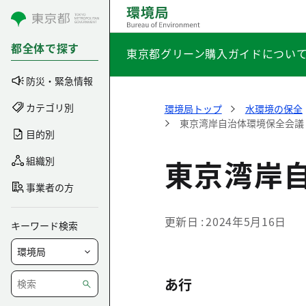
コンテンツにスキップ
都全体で探す
東京都グリーン購入ガイドについ
防災・緊急情報
カテゴリ別
環境局トップ
水環境の保全
東京湾岸自治体環境保全会議
目的別
東京湾岸
組織別
事業者の方
更新日
2024年5月16日
キーワード検索
あ行