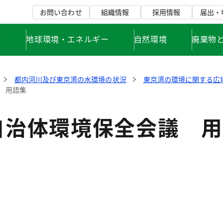
お問い合わせ
組織情報
採用情報
届出・
て
地球環境・エネルギー
自然環境
廃棄物
都内河川及び東京湾の水環境の状況
東京湾の環境に関する広
 用語集
自治体環境保全会議 用