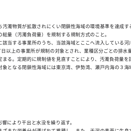
ち汚濁物質が拡散されにくい閉鎖性海域の環境基準を達成す
の総量（汚濁負荷量）を規制する規制方式のこと。
に該当する事業所のうち、当該海域とここへ流入している河
3／日以上の事業所が規制の対象とされ、業種区分ごとの排水
定まる。定期的に規制値を見直すことにより、汚濁負荷量を
対象となる閉鎖性海域には東京湾、伊勢湾、瀬戸内海の３海
影響により干出と水没を繰り返す。
まざまな栄養分が運ばれて推積し、また、干潟の表面に生息