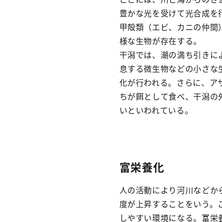
豊かな光を受けて光合成を
甲殻類（エビ、カニの仲間
様な生物が存在する。
干潟では、潮の満ち引きに
息する微生物などの小さな
化が行われる。さらに、ア
ちが餌として食べ、干潟の
いといわれている。
富栄養化
人の活動により河川などか
度が上昇することをいう。
しやすい環境になる。富栄