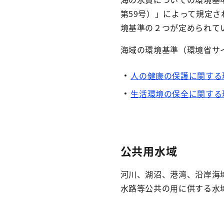
第59号）」によって規定
境基準の２つが定められて
海域の環境基準（環境省サ
人の健康の保護に関する
生活環境の保全に関する
公共用水域
河川、湖沼、港湾、沿岸海
水路等公共の用に供する水