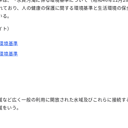
されており、人の健康の保護に関する環境基準と生活環境の保
いる。
イト）
環境基準
環境基準
域など広く一般の利用に開放された水域及びこれらに接続す
域をいう。