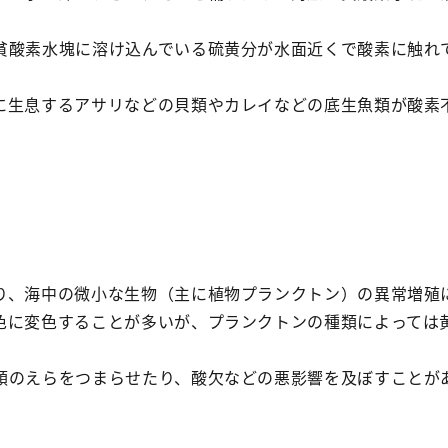
。
貧酸素水塊に溶け込んでいる硫黄分が水面近くで酸素に触れ
に生息するアサリなどの貝類やカレイなどの底生魚類が酸素
り、海中の微小な生物（主に植物プランクトン）の異常増殖
色に変色することが多いが、プランクトンの種類によっては
。
類のえらをつまらせたり、酸欠などの悪影響を及ぼすことが