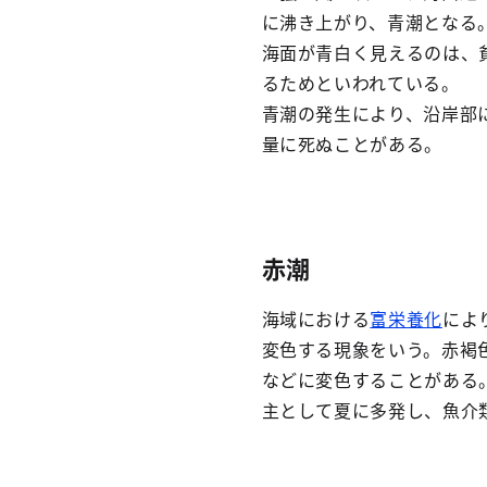
に沸き上がり、青潮となる
海面が青白く見えるのは、
るためといわれている。
青潮の発生により、沿岸部
量に死ぬことがある。
赤潮
海域における
富栄養化
によ
変色する現象をいう。赤褐
などに変色することがある
主として夏に多発し、魚介