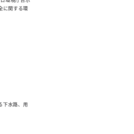
全に関する環
る下水路、用