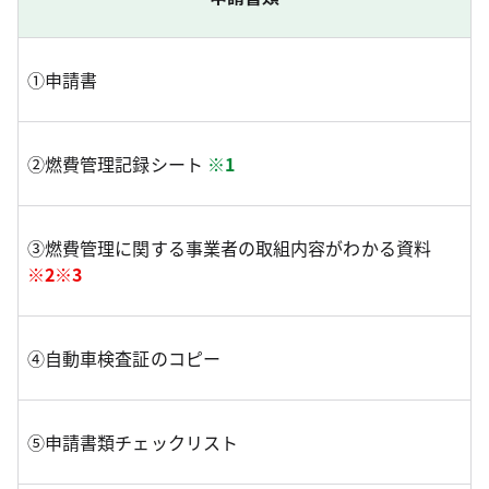
①申請書
②燃費管理記録シート
※1
③燃費管理に関する事業者の取組内容がわかる資料
※2※3
④自動車検査証のコピー
⑤申請書類チェックリスト