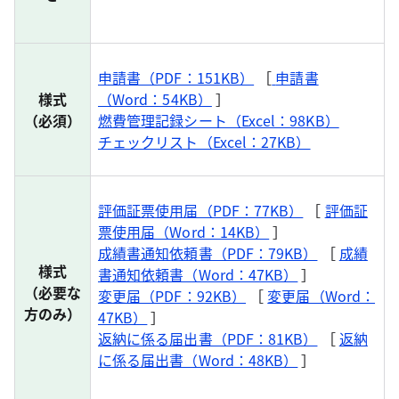
申請書（PDF：151KB）
［
申請書
様式
（Word：54KB）
］
（必須）
燃費管理記録シート（Excel：98KB）
チェックリスト（Excel：27KB）
評価証票使用届（PDF：77KB）
［
評価証
票使用届（Word：14KB）
］
成績書通知依頼書（PDF：79KB）
［
成績
様式
書通知依頼書（Word：47KB）
］
（必要な
変更届（PDF：92KB）
［
変更届（Word：
方のみ）
47KB）
］
返納に係る届出書（PDF：81KB）
［
返納
に係る届出書（Word：48KB）
］