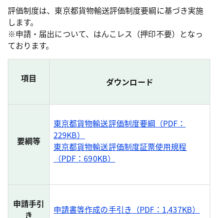
評価制度は、東京都貨物輸送評価制度要綱に基づき実施
します。
※申請・届出について、はんこレス（押印不要）となっ
ております。
項目
ダウンロード
東京都貨物輸送評価制度要綱（PDF：
229KB）
要綱等
東京都貨物輸送評価制度証票使用規程
（PDF：690KB）
申請手引
申請書等作成の手引き（PDF：1,437KB）
き