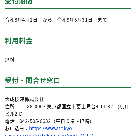
受付期間
令和8年4月1日 から 令和9年3月31日 まで
利用料金
無料
受付・問合せ窓口
大成技建株式会社
住所：〒186-0003 東京都国立市富士見台4-11-32 矢川
ビル2-D
電話：042-505-6632（平日 9時～17時）
お申込み：
https://www.tokyo-
evcharge.metro.tokyo.lg.jp/post-4027/