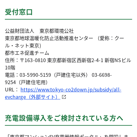
受付窓口
公益財団法人 東京都環境公社
東京都地球温暖化防止活動推進センター （愛称：クー
ル・ネット東京)
都市エネ促進チーム
住所：〒163-0810 東京都新宿区西新宿2-4-1 新宿NSビル
10階
電話：03-5990-5159（戸建住宅以外） 03-6698-
9254（戸建住宅用）
URL：
https://www.tokyo-co2down.jp/subsidy/all-
evcharge（外部サイト）
充電設備導入をご検討されている方へ
「東京都マンションEV充電器情報ポータル」を開設しま