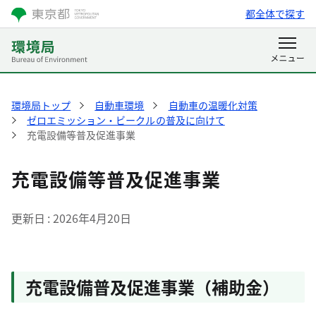
都全体で探す
環境局トップ
自動車環境
自動車の温暖化対策
ゼロエミッション・ビークルの普及に向けて
充電設備等普及促進事業
充電設備等普及促進事業
更新日
2026年4月20日
充電設備普及促進事業（補助金）