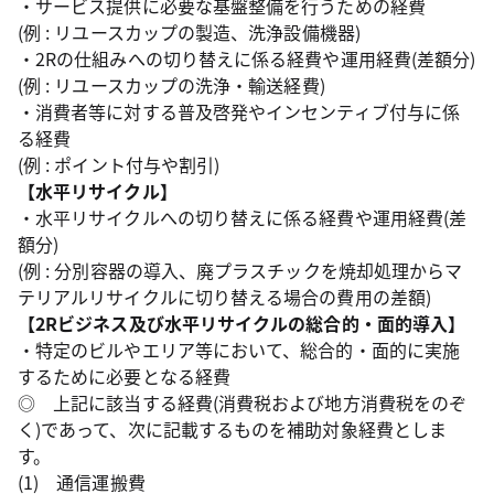
・サービス提供に必要な基盤整備を行うための経費
(例 : リユースカップの製造、洗浄設備機器)
・2Rの仕組みへの切り替えに係る経費や運用経費(差額分)
(例 : リユースカップの洗浄・輸送経費)
・消費者等に対する普及啓発やインセンティブ付与に係
る経費
(例 : ポイント付与や割引)
【水平リサイクル】
・水平リサイクルへの切り替えに係る経費や運用経費(差
額分)
(例 : 分別容器の導入、廃プラスチックを焼却処理からマ
テリアルリサイクルに切り替える場合の費用の差額)
【2Rビジネス及び水平リサイクルの総合的・面的導入】
・特定のビルやエリア等において、総合的・面的に実施
するために必要となる経費
◎ 上記に該当する経費(消費税および地方消費税をのぞ
く)であって、次に記載するものを補助対象経費としま
す。
(1) 通信運搬費