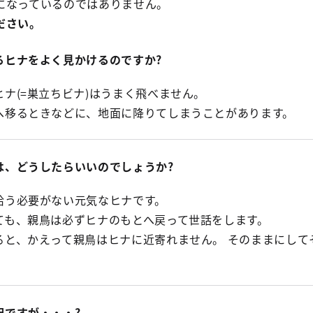
になっているのではありません。
ださい。
るヒナをよく見かけるのですか?
ナ(=巣立ちビナ)はうまく飛べません。
へ移るときなどに、地面に降りてしまうことがあります。
は、どうしたらいいのでしょうか?
拾う必要がない元気なヒナです。
ても、親鳥は必ずヒナのもとへ戻って世話をします。
ると、かえって親鳥はヒナに近寄れません。 そのままにして
配ですが・・・?