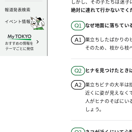
しかし、その子たちは迷子
絶対に連れて行かないでく
報道発表検索
イベント情報
なぜ地面に落ちてい
巣立ちしたばかりのヒ
おすすめの情報を
そのため、枝から枝
テーマごとに発信
ヒナを見つけたとき
巣立ちビナの大半は
近くに姿が見えなく
人がヒナのそばにい
しょう。
ネコが近くにいて心