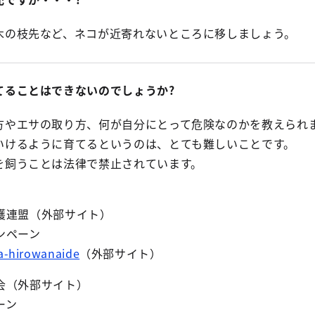
木の枝先など、ネコが近寄れないところに移しましょう。
てることはできないのでしょうか?
方やエサの取り方、何が自分にとって危険なのかを教えられ
いけるように育てるというのは、とても難しいことです。
を飼うことは法律で禁止されています。
護連盟（外部サイト）
ンペーン
na-hirowanaide
（外部サイト）
会（外部サイト）
ーン