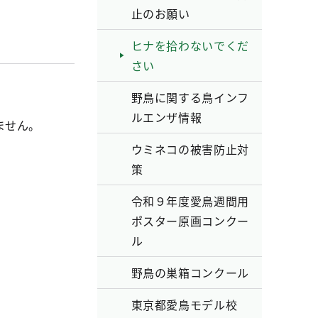
止のお願い
ヒナを拾わないでくだ
さい
野鳥に関する鳥インフ
ルエンザ情報
ません。
ウミネコの被害防止対
策
令和９年度愛鳥週間用
ポスター原画コンクー
ル
野鳥の巣箱コンクール
東京都愛鳥モデル校