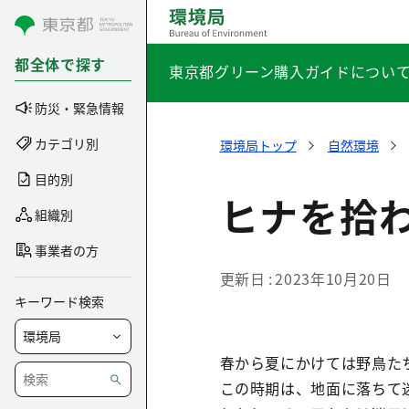
コンテンツにスキップ
都全体で探す
東京都グリーン購入ガイドについ
防災・緊急情報
カテゴリ別
環境局トップ
自然環境
目的別
ヒナを拾
組織別
事業者の方
更新日
2023年10月20日
キーワード検索
春から夏にかけては野鳥た
この時期は、地面に落ちて