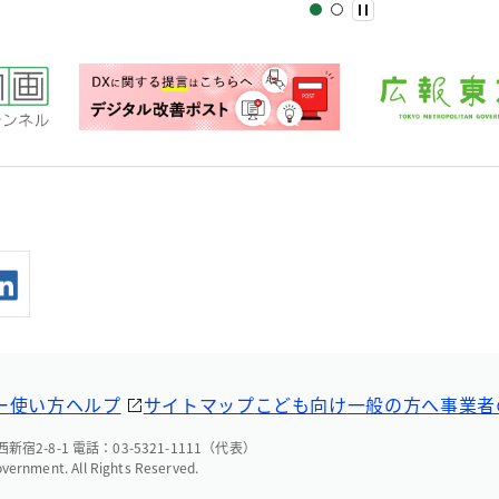
ー
使い方ヘルプ
サイトマップ
こども向け
一般の方へ
事業者
宿2-8-1 電話：03-5321-1111（代表）
overnment. All Rights Reserved.