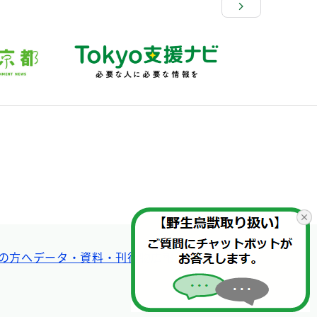
の方へ
データ・資料・刊行物
広報・SNS