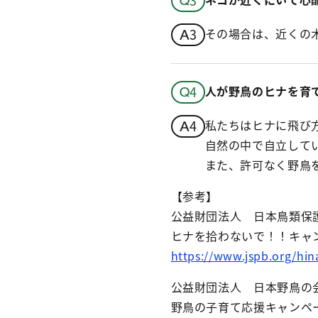
その場合は、近くの
人が野鳥のヒナを育
私たちはヒナに飛び
自然の中で自立して
また、許可なく野鳥
【参考】
公益財団法人 日本鳥類保
ヒナを拾わないで！！キャ
https://www.jspb.org/hi
公益財団法人 日本野鳥の
野鳥の子育て応援キャンペ