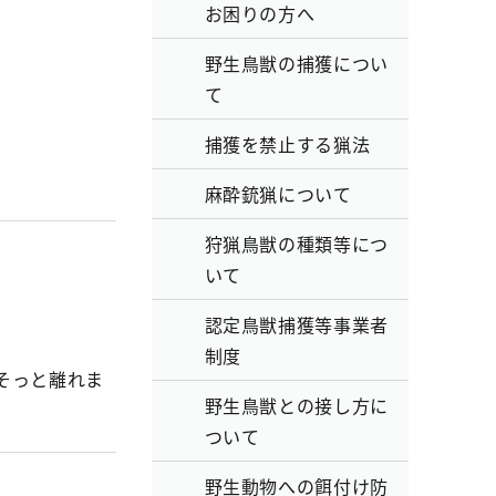
お困りの方へ
野生鳥獣の捕獲につい
て
捕獲を禁止する猟法
麻酔銃猟について
狩猟鳥獣の種類等につ
いて
認定鳥獣捕獲等事業者
制度
そっと離れま
野生鳥獣との接し方に
ついて
野生動物への餌付け防