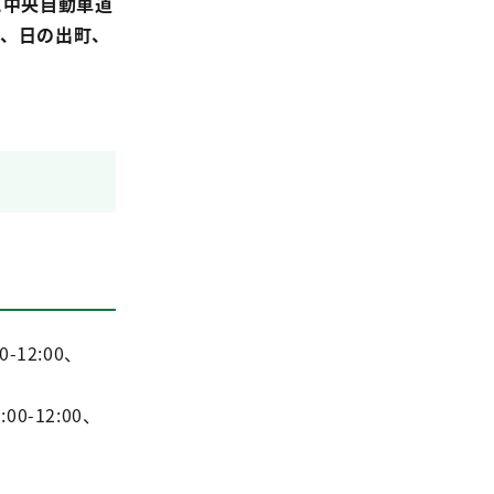
に中央自動車道
市、日の出町、
12:00、
0-12:00、