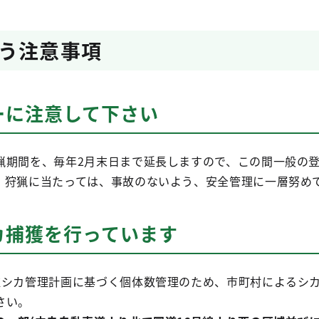
う注意事項
ーに注意して下さい
猟期間を、毎年2月末日まで延長しますので、この間一般の
。狩猟に当たっては、事故のないよう、安全管理に一層努め
カ捕獲を行っています
種シカ管理計画に基づく個体数管理のため、市町村によるシ
さい。