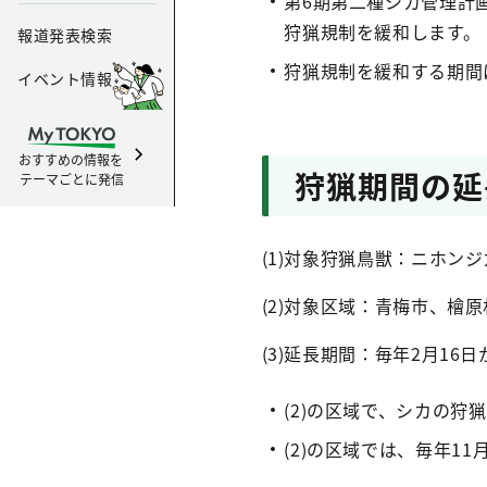
第6期第二種シカ管理計画
狩猟規制を緩和します。
報道発表検索
狩猟規制を緩和する期間は
イベント情報
おすすめの情報を
狩猟期間の延
テーマごとに発信
(1)対象狩猟鳥獣：ニホンジ
(2)対象区域：青梅市、檜
(3)延長期間：毎年2月16
(2)の区域で、シカの狩
(2)の区域では、毎年1