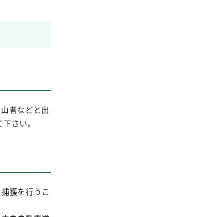
登山者などと出
て下さい。
カ捕獲を行うこ