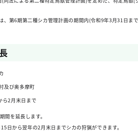
(同法による第二種特定鳥獣管理計画)を定めた、特定鳥獣(
、第6期第二種シカ管理計画の期間内(令和9年3月31日まで
長
カ
原村及び奥多摩町
日から2月末日まで
猟期間を延長します。
1月15日から翌年の2月末日までシカの狩猟ができます。