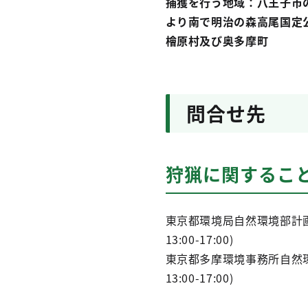
捕獲を行う地域：八王子市
より南で明治の森高尾国定
檜原村及び奥多摩町
問合せ先
狩猟に関するこ
東京都環境局自然環境部計画課鳥獣
13:00-17:00)
東京都多摩環境事務所自然環境課鳥
13:00-17:00)