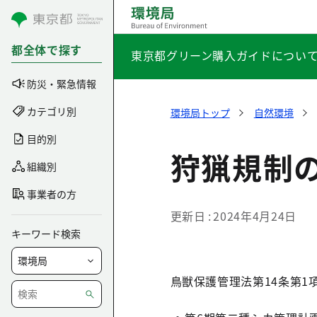
コンテンツにスキップ
都全体で探す
東京都グリーン購入ガイドについ
防災・緊急情報
カテゴリ別
環境局トップ
自然環境
目的別
狩猟規制
組織別
事業者の方
更新日
2024年4月24日
キーワード検索
鳥獣保護管理法第14条第1