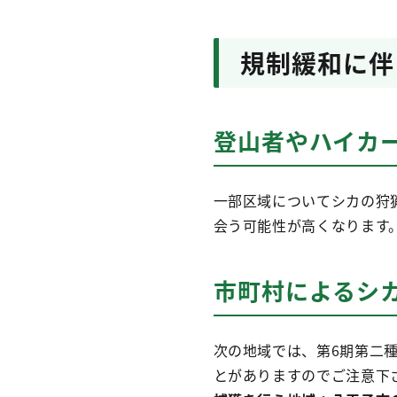
規制緩和に伴
登山者やハイカ
一部区域についてシカの狩
会う可能性が高くなります
市町村によるシ
次の地域では、第6期第二
とがありますのでご注意下