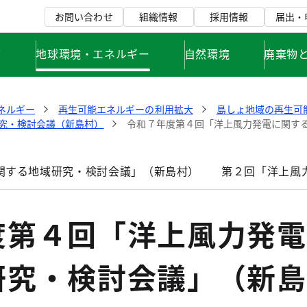
お問い合わせ
組織情報
採用情報
届出・
て
地球環境・エネルギー
自然環境
廃棄物
ネルギー
再生可能エネルギーの利用拡大
島しょ地域の再生可
究・検討会議（新島村）
令和７年度第４回「洋上風力発電に関す
関する地域研究・検討会議」（新島村）
第２回「洋上風
度第４回「洋上風力発電
研究・検討会議」（新島