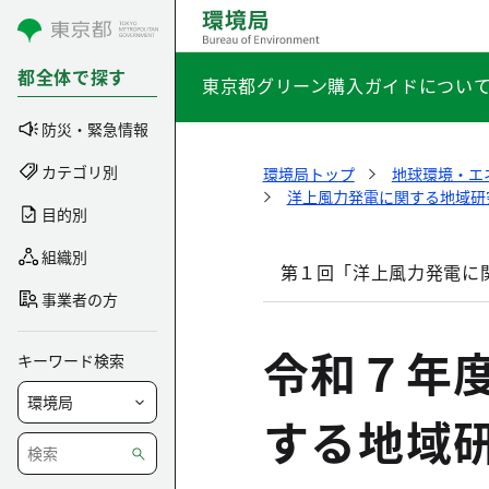
コンテンツにスキップ
都全体で探す
東京都グリーン購入ガイドについ
防災・緊急情報
カテゴリ別
環境局トップ
地球環境・エ
洋上風力発電に関する地域研
目的別
組織別
第１回「洋上風力発電に
事業者の方
令和７年
キーワード検索
する地域