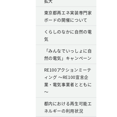
拡大
東京都再エネ実装専門家
ボードの開催について
くらしのなかに自然の電
気
「みんなでいっしょに自
然の電気」キャンペーン
RE100アクションミーテ
ィング ～RE100宣言企
業・電気事業者とともに
～
都内における再生可能エ
ネルギーの利用状況