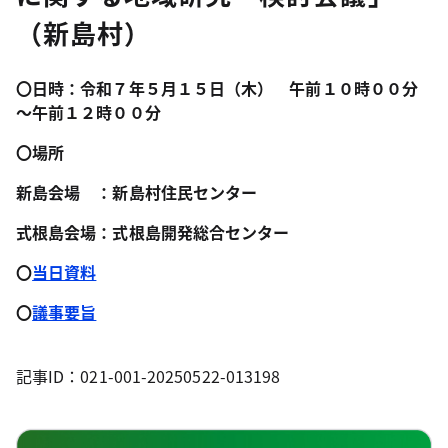
（新島村）
〇日時：令和７年５月１５日（木） 午前１０時００分
～午前１２時００分
〇場所
新島会場 ：新島村住民センター
式根島会場：式根島開発総合センター
〇
当日資料
〇
議事要旨
記事ID：021-001-20250522-013198