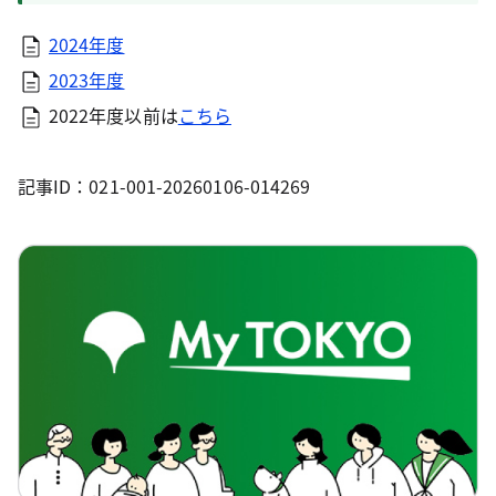
2024年度
2023年度
2022年度以前は
こちら
記事ID：021-001-20260106-014269