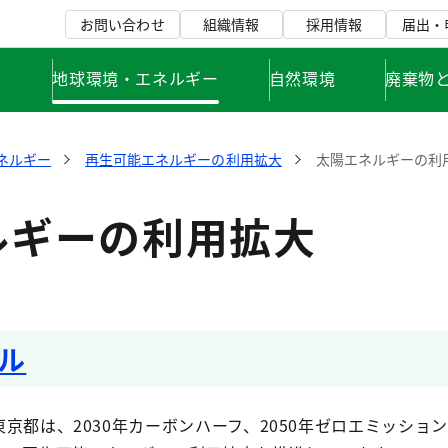
お問い合わせ
組織情報
採用情報
届出・
て
地球環境・エネルギー
自然環境
廃棄物
ネルギー
再生可能エネルギーの利用拡大
太陽エネルギーの利
ルギーの利用拡大
ル
東京都は、2030年カーボンハーフ、2050年ゼロエミッショ