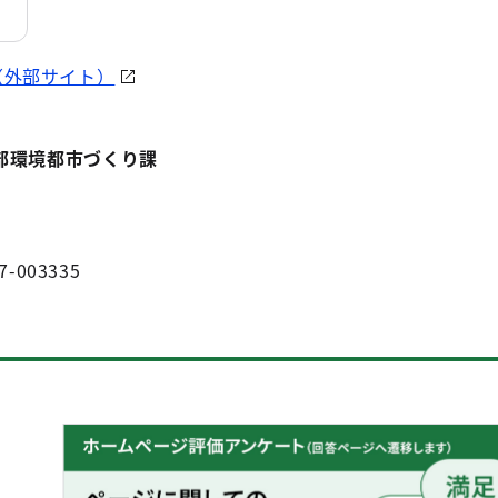
（外部サイト）
部環境都市づくり課
7-003335