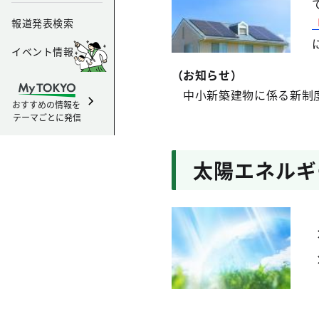
報道発表検索
イベント情報
（お知らせ）
中小新築建物に係る新制度
おすすめの情報を
テーマごとに発信
太陽エネルギ