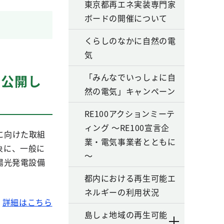
東京都再エネ実装専門家
ボードの開催について
くらしのなかに自然の電
気
「みんなでいっしょに自
を公開し
然の電気」キャンペーン
RE100アクションミーテ
ィング ～RE100宣言企
に向けた取組
業・電気事業者とともに
象に、一般に
～
陽光発電設備
都内における再生可能エ
ネルギーの利用状況
詳細はこちら
島しょ地域の再生可能