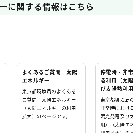
ーに関する情報はこちら
よくあるご質問 太陽
停電時・非
エネルギー
る利用（太
び太陽熱利
東京都環境局のよくある
ご質問 太陽エネルギー
東京都環境局
（太陽エネルギーの利用
非常時におけ
拡大）のページです。
陽光発電及び
用）（太陽エ
利用拡大）の