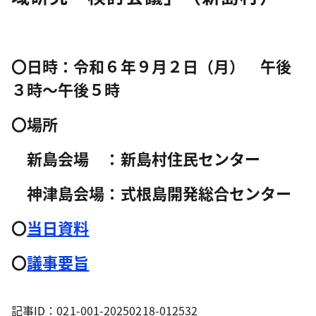
〇日時：令和６年９月２日（月） 午後
３時～午後５時
〇場所
新島会場 ：新島村住民センター
神津島会場：式根島開発総合センター
〇
当日資料
〇
議事要旨
記事ID：021-001-20250218-012532