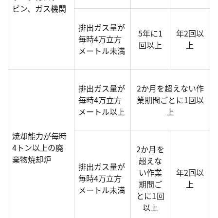
ビン、ガス機関
排出ガス量が
5年に1
年2回以
毎時4万立方
回以上
上
メートル未満
排出ガス量が
2か月を超えない作
毎時4万立方
業期間ごとに1回以
メートル以上
上
焼却能力が毎時
4トン以上の廃
2か月を
棄物焼却炉
超えな
排出ガス量が
い作業
年2回以
毎時4万立方
期間ご
上
メートル未満
とに1回
以上