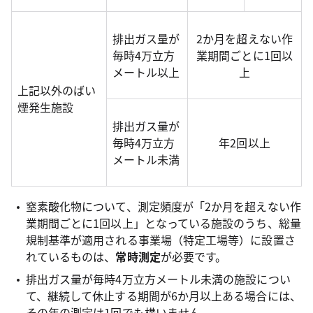
排出ガス量が
2か月を超えない作
毎時4万立方
業期間ごとに1回以
メートル以上
上
上記以外のばい
煙発生施設
排出ガス量が
毎時4万立方
年2回以上
メートル未満
窒素酸化物について、測定頻度が「2か月を超えない作
業期間ごとに1回以上」となっている施設のうち、総量
規制基準が適用される事業場（特定工場等）に設置さ
れているものは、
常時測定
が必要です。
排出ガス量が毎時4万立方メートル未満の施設につい
て、継続して休止する期間が6か月以上ある場合には、
その年の測定は1回でも構いません。