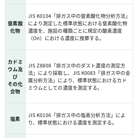
JIS K0104「排ガス中の窒素酸化物分析方法」
窒素酸
により測定した標準状態における窒素酸化物
化物
濃度を、施設の種類ごとに規定の酸素濃度
（On）における濃度に換算する。
カドミ
JIS Z8808「排ガス中のダスト濃度の測定方
ウム及
法」により採取し、JIS K0083「排ガス中の金
び
属分析方法」により、標準状態におけるカド
その化
ミウムとしての濃度を測定する。
合物
JIS K0106「排ガス中の塩素分析方法」によ
塩素
り、標準状態における濃度を測定する。