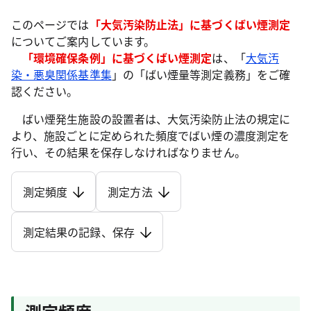
このページでは
「大気汚染防止法」に基づくばい煙測定
についてご案内しています。
「環境確保条例」に基づくばい煙測定
は、「
大気汚
染・悪臭関係基準集
」の「ばい煙量等測定義務」をご確
認ください。
ばい煙発生施設の設置者は、大気汚染防止法の規定に
より、施設ごとに定められた頻度でばい煙の濃度測定を
行い、その結果を保存しなければなりません。
測定頻度
測定方法
測定結果の記録、保存