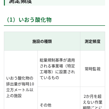
測定頻度
（1）いおう酸化物
施設の種類
測定頻度
総量規制基準が適用
される事業場（特定
常時監視
工場等）に設置され
ているもの
いおう酸化物の
排出量が毎時10
立方メートル以
上の施設
2か月を超
えない作業
その他
期間ごとに