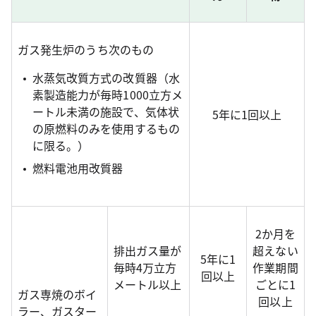
ガス発生炉のうち次のもの
水蒸気改質方式の改質器（水
素製造能力が毎時1000立方メ
ートル未満の施設で、気体状
5年に1回以上
の原燃料のみを使用するもの
に限る。）
燃料電池用改質器
2か月を
排出ガス量が
超えない
5年に1
毎時4万立方
作業期間
回以上
メートル以上
ごとに1
ガス専焼のボイ
回以上
ラー、ガスター