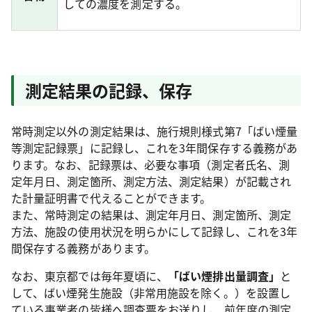
しての濃度を測定する。
測定結果の記録、保存
常時測定以外の測定結果は、施行規則様式第7「ばい煙量
等測定記録票」に記録し、これを3年間保存する義務があ
ります。なお、記録票は、必要な事項（測定者氏名、測
定年月日、測定箇所、測定方法、測定結果）が記載され
た計量証明書で代えることができます。
また、常時測定の結果は、測定年月日、測定箇所、測定
方法、施設の使用状況を明らかにして記録し、これを3年
間保存する義務があります。
なお、東京都では毎年夏頃に、
「ばい煙排出量調査」
と
して、ばい煙発生施設（非常用施設を除く。）を設置し
ている事業者の皆様へ調査票をお送りし、前年度の測定