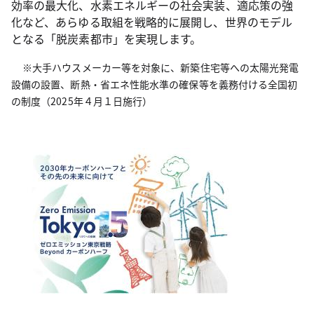
効率の最大化、水素エネルギーの社会実装、適応策の強
化など、あらゆる取組を戦略的に展開し、世界のモデル
となる「脱炭素都市」を実現します。
※大手ハウスメーカー等を対象に、新築住宅等への太陽光発電
設備の設置、断熱・省エネ性能水準の確保等を義務付ける全国初
の制度（2025年４月１日施行）