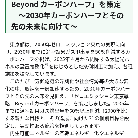
Beyond カーボンハーフ」を策定
～2030年カーボンハーフとその
先の未来に向けて～
東京都は、2050年ゼロエミッション東京の実現に向
け、2030年までに温室効果ガス排出量を50％削減するカ
ーボンハーフを掲げ、2025年４月から開始する太陽光パ
※
ネルの設置義務化
をはじめとした条例制度に加え、各種
施策を拡充しています。
このたび、気候危機の深刻化や社会情勢等の大きな変
化の中、取組を一層加速するため、2030年カーボンハー
フとその先の未来を見据え、「ゼロエミッション東京戦
略 Beyond カーボンハーフ」を策定しました。2035年
までに温室効果ガス排出量を60％以上削減（2000年比）
する新たな目標と、その達成に向けた31の個別目標を設
定し、実効性ある施策を推進していきます。
再生可能エネルギーの基幹エネルギー化やエネルギー