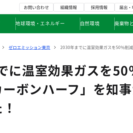
お問い合わせ
組織情報
採用情報
届出・
て
地球環境・エネルギー
自然環境
廃棄物
ゼロエミッション東京
2030年までに温室効果ガスを50％
までに温室効果ガスを50
カーボンハーフ」を知事
た！