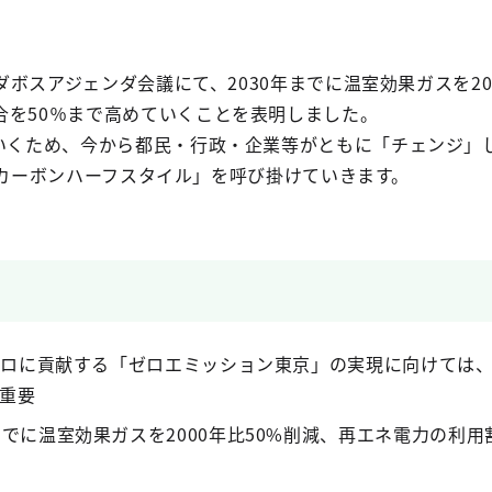
ダボスアジェンダ会議にて、2030年までに温室効果ガスを20
合を50％まで高めていくことを表明しました。
いくため、今から都民・行政・企業等がともに「チェンジ」
or カーボンハーフスタイル」を呼び掛けていきます。
質ゼロに貢献する「ゼロエミッション東京」の実現に向けては、2
に重要
までに温室効果ガスを2000年比50%削減、再エネ電力の利用