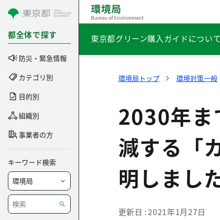
コンテンツにスキップ
都全体で探す
東京都グリーン購入ガイドについ
防災・緊急情報
カテゴリ別
環境局トップ
環境対策一般
目的別
2030年
組織別
事業者の方
減する「
キーワード検索
明しまし
更新日
2021年1月27日