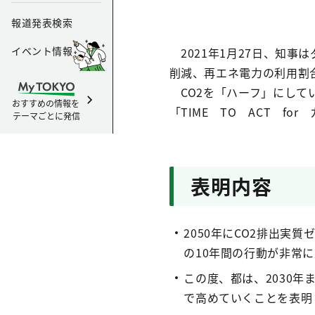
報道発表検索
イベント情報
2021年1月27日、知事は
削減、再エネ電力の利用割
CO2を「ハーフ」にして
おすすめの情報を
「TIME TO ACT f
テーマごとに発信
表明内容
2050年にCO2排出実
の10年間の行動が非常
この度、都は、2030年
で高めていくことを表明