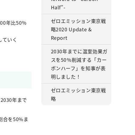
Half”-
ゼロエミッション東京戦
00年比50％
略2020 Update &
Report
していく
2030年までに温室効果ガ
スを50％削減する「カー
ボンハーフ」を知事が表
明しました！
ゼロエミッション東京戦
略
030年まで
割合を50%ま