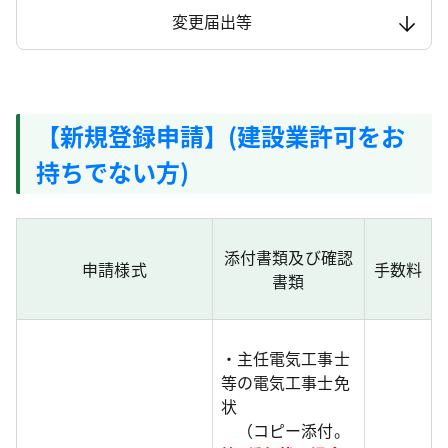
変更届出等
【新規登録申請】(建設業許可をお
持ちでない方)
添付書類及び確認
申請様式
手数料
書類
・主任電気工事士
等の電気工事士免
状
（コピー添付。