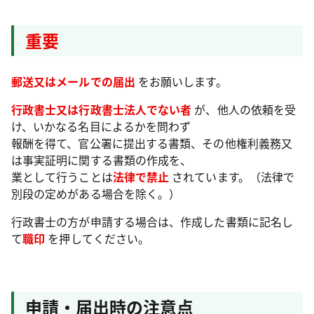
重要
郵送又はメールでの届出
をお願いします。
行政書士又は行政書士法人でない者
が、他人の依頼を受
け、いかなる名目によるかを問わず
報酬を得て、官公署に提出する書類、その他権利義務又
は事実証明に関する書類の作成を、
業として行うことは
法律で禁止
されています。（法律で
別段の定めがある場合を除く。）
行政書士の方が申請する場合は、作成した書類に記名し
て
職印
を押してください。
申請・届出時の注意点