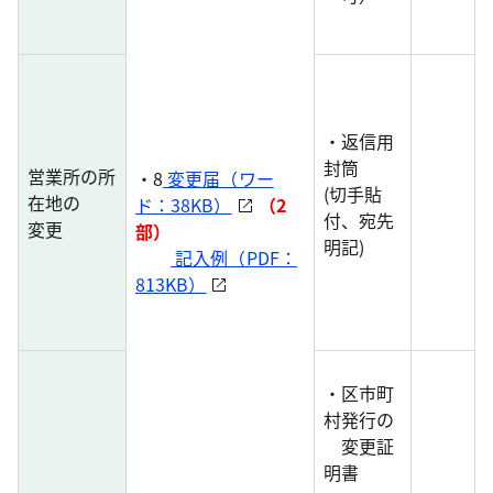
・返信用
封筒
営業所の所
・8
変更届（ワー
(切手貼
在地の
ド：38KB）
（2
付、宛先
変更
部）
明記)
記入例（PDF：
813KB）
・区市町
村発行の
変更証
明書