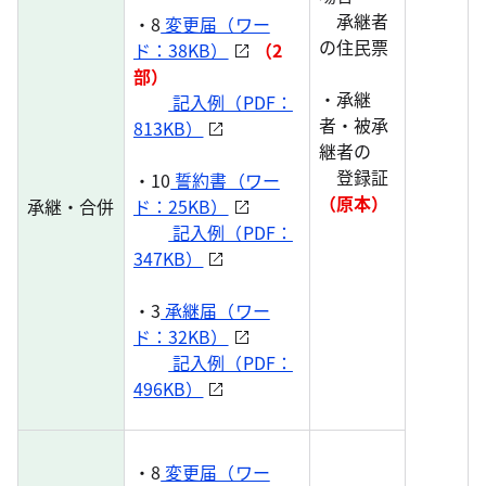
承継者
・8
変更届（ワー
の住民票
ド：38KB）
（2
部）
・承継
記入例（PDF：
者・被承
813KB）
継者の
登録証
・10
誓約書（ワー
（原本）
承継・合併
ド：25KB）
記入例（PDF：
347KB）
・3
承継届（ワー
ド：32KB）
記入例（PDF：
496KB）
・8
変更届（ワー