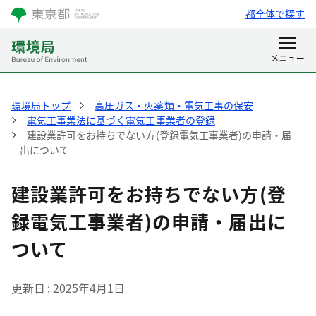
都全体で探す
環境局トップ
高圧ガス・火薬類・電気工事の保安
電気工事業法に基づく電気工事業者の登録
建設業許可をお持ちでない方(登録電気工事業者)の申請・届
出について
建設業許可をお持ちでない方(登
録電気工事業者)の申請・届出に
ついて
更新日
2025年4月1日