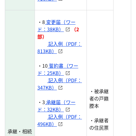
・8
変更届（ワー
ド：38KB）
（2
部）
記入例（PDF：
813KB）
・10
誓約書（ワー
ド：25KB）
記入例（PDF：
347KB）
・被承継
者の戸籍
・3
承継届（ワー
謄本
ド：32KB）
記入例（PDF：
・承継者
496KB）
の住民票
承継・相続