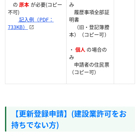
の
原本
が必要(コピー
み
不可)
履歴事項全部証
記入例（PDF：
明書
733KB）
（旧・登記簿謄
本）（コピー可）
・
個人
の場合の
み
申請者の住民票
（コピー可）
【更新登録申請】(建設業許可をお
持ちでない方)