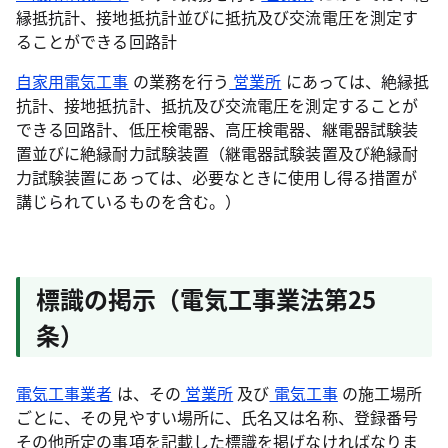
縁抵抗計、接地抵抗計並びに抵抗及び交流電圧を測定す
ることができる回路計
自家用電気工事
の業務を行う
営業所
にあっては、絶縁抵
抗計、接地抵抗計、抵抗及び交流電圧を測定することが
できる回路計、低圧検電器、高圧検電器、継電器試験装
置並びに絶縁耐力試験装置（継電器試験装置及び絶縁耐
力試験装置にあっては、必要なときに使用し得る措置が
講じられているものを含む。）
標識の掲示（電気工事業法第25
条）
電気工事業者
は、その
営業所
及び
電気工事
の施工場所
ごとに、その見やすい場所に、氏名又は名称、登録番号
その他所定の事項を記載した標識を掲げなければなりま