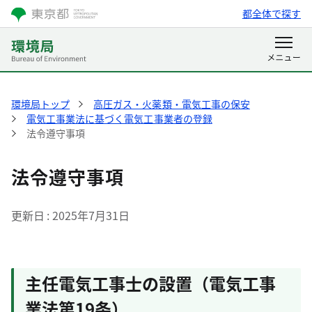
都全体で探す
環境局トップ
高圧ガス・火薬類・電気工事の保安
電気工事業法に基づく電気工事業者の登録
法令遵守事項
法令遵守事項
更新日
2025年7月31日
主任電気工事士の設置（電気工事
業法第19条）