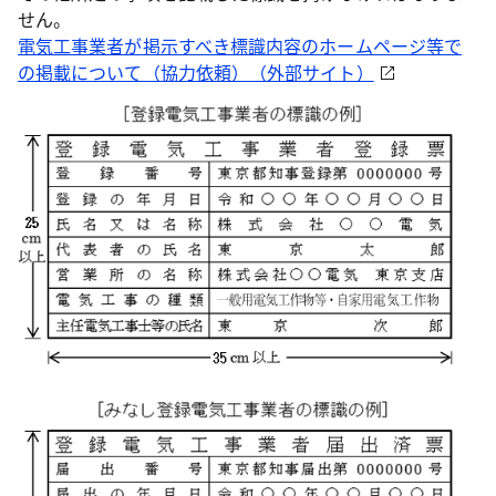
せん。
電気工事業者が掲示すべき標識内容のホームページ等で
の掲載について（協力依頼）（外部サイト）