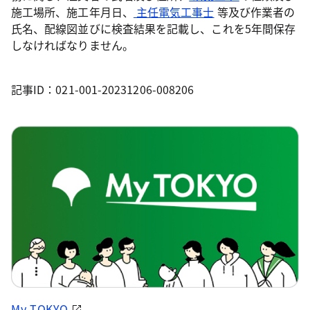
施工場所、施工年月日、
主任電気工事士
等及び作業者の
氏名、配線図並びに検査結果を記載し、これを5年間保存
しなければなりません。
記事ID：021-001-20231206-008206
My TOKYO