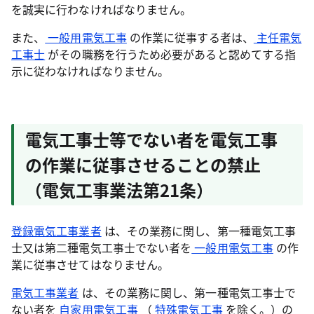
を誠実に行わなければなりません。
また、
一般用電気工事
の作業に従事する者は、
主任電気
工事士
がその職務を行うため必要があると認めてする指
示に従わなければなりません。
電気工事士等でない者を電気工事
の作業に従事させることの禁止
（電気工事業法第21条）
登録電気工事業者
は、その業務に関し、第一種電気工事
士又は第二種電気工事士でない者を
一般用電気工事
の作
業に従事させてはなりません。
電気工事業者
は、その業務に関し、第一種電気工事士で
ない者を
自家用電気工事
（
特殊電気工事
を除く。）の