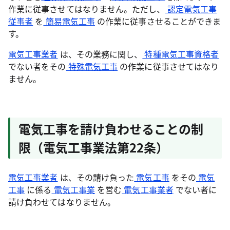
作業に従事させてはなりません。ただし、
認定電気工事
従事者
を
簡易電気工事
の作業に従事させることができま
す。
電気工事業者
は、その業務に関し、
特種電気工事資格者
でない者をその
特殊電気工事
の作業に従事させてはなり
ません。
電気工事を請け負わせることの制
限（電気工事業法第22条）
電気工事業者
は、その請け負った
電気工事
をその
電気
工事
に係る
電気工事業
を営む
電気工事業者
でない者に
請け負わせてはなりません。