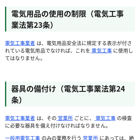
電気用品の使用の制限（電気工事
業法第23条）
電気工事業者
は、電気用品安全法に規定する表示が付さ
れている電気用品でなければ、これを
電気工事
に使用し
てはなりません。
器具の備付け（電気工事業法第24
条）
電気工事業者
は、その
営業所
ごとに、
電気工事
の検査
に必要な器具を備え付けなければなりません。
一般用電気工事
のみの業務を行う
営業所
にあっては、絶