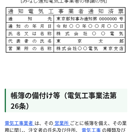
帳簿の備付け等（電気工事業法第
26条）
電気工事業者
は、その
営業所
ごとに帳簿を備え、その業
務に関し、注文者の氏名及び住所、
電気工事
の種類及び