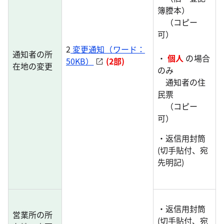
簿謄本）
（コピー
可）
2
変更通知（ワード：
通知者の所
・
個人
の場合
50KB）
(2部)
在地の変更
のみ
通知者の住
民票
（コピー
可）
・返信用封筒
(切手貼付、宛
先明記)
・返信用封筒
営業所の所
(切手貼付、宛