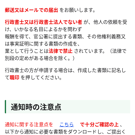
郵送又はメールでの届出
をお願いします。
行政書士又は行政書士法人でない者
が、他人の依頼を受
け、いかなる名目によるかを問わず
報酬を得て、官公署に提出する書類、その他権利義務又
は事実証明に関する書類の作成を、
業として行うことは
法律で禁止
されています。（法律で
別段の定めがある場合を除く。）
行政書士の方が申請する場合は、作成した書類に記名し
て
職印
を押してください。
通知時の注意点
通知に関する注意点を
こちら
で十分ご確認の上
、
以下から通知に必要な書類をダウンロードし、ご提出く