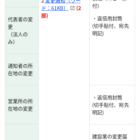
2
変更通知（ワー
付）
ド：61KB）
(2
部)
・返信用封筒
代表者の変
(切手貼付、宛先
更
明記)
（法人の
み）
通知者の所
在地の変更
・返信用封筒
営業所の所
(切手貼付、宛先
在地の変更
明記)
建設業の変更届