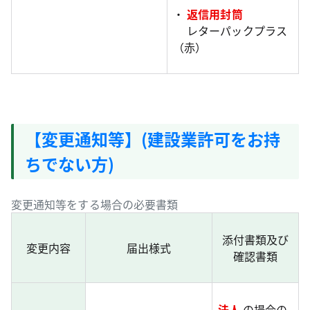
・
返信用封筒
レターパックプラス
（赤）
【変更通知等】(建設業許可をお持
ちでない方)
変更通知等をする場合の必要書類
添付書類及び
変更内容
届出様式
確認書類
法人
の場合の