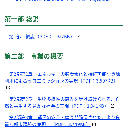
第一部 総説
第1部 総説（PDF：1,922KB）
第二部 事業の概要
第2部第1章 エネルギーの脱炭素化と持続可能な資源
利用によるゼロエミッションの実現（PDF：3,507KB）
第2部第2章 生物多様性の恵みを受け続けられる、自
然と共生する豊かな社会の実現（PDF：1,941KB）
第2部第3章 都民の安全・健康が確保された、より良
質な都市環境の実現 （PDF：3,749KB）