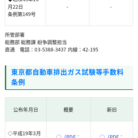
月22日
-
-
条例第149号
所管部署
総務部 総務課 紛争調整担当
直通 電話：03-5388-3437 内線：42-195
東京都自動車排出ガス試験等手数料
条例
公布年月日
概要
新旧
◇平成19年3月
○（PDF：
○（PDF：