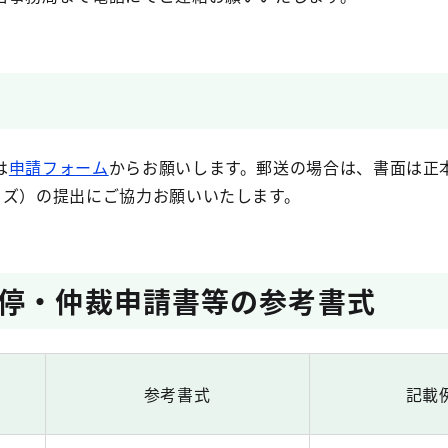
は
申請フォーム
からお願いします。郵送の場合は、書面は正
イズ）の提出にご協力お願いいたします。
停・仲裁申請書等の参考書式
参考書式
記載