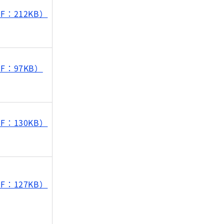
F：212KB）
F：97KB）
F：130KB）
F：127KB）