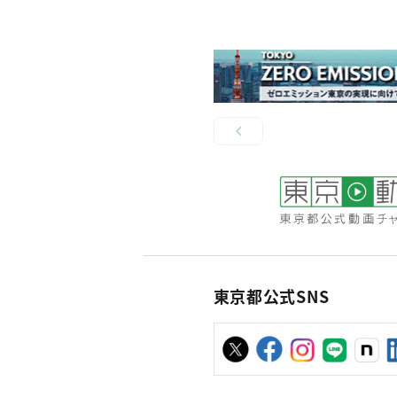
東京都公式SNS