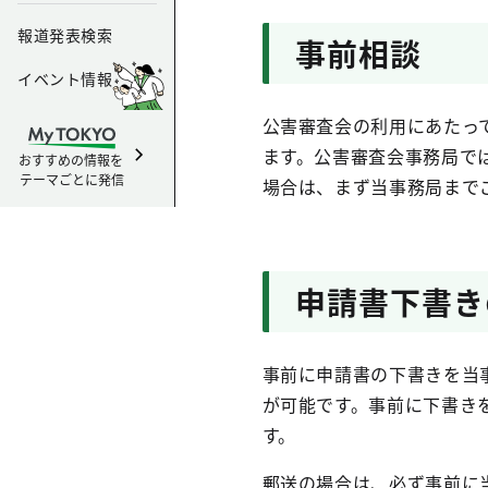
報道発表検索
事前相談
イベント情報
公害審査会の利用にあたっ
ます。公害審査会事務局で
おすすめの情報を
テーマごとに発信
場合は、まず当事務局まで
申請書下書き
事前に申請書の下書きを当
が可能です。事前に下書き
す。
郵送の場合は、必ず事前に