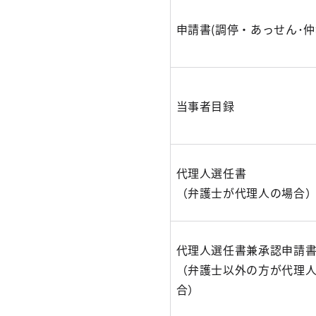
申請書(調停・あっせん･
当事者目録
代理人選任書
（弁護士が代理人の場合
代理人選任書兼承認申請
（弁護士以外の方が代理
合）