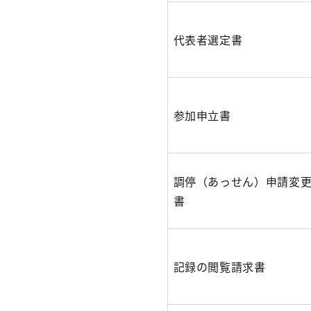
代表者選定書
参加申立書
調停（あっせん）申請変
書
記録の閲覧請求書