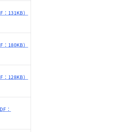
F：131KB）
F：180KB）
F：128KB）
DF：