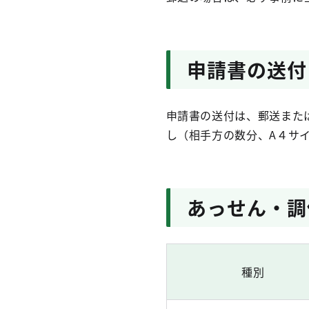
申請書の送付
申請書の送付は、郵送また
し（相手方の数分、A４サ
あっせん・調
種別