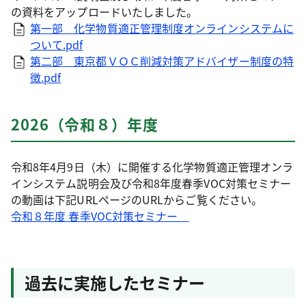
の資料をアップロードいたしました。
第一部 化学物質適正管理制度オンラインシステムに
ついて.pdf
第二部 東京都ＶＯＣ削減対策アドバイザー制度の特
徴.pdf
2026（令和８）年度
令和8年4月9日（木）に開催する化学物質適正管理オンラ
インシステム説明会及び令和8年度春季VOC対策セミナー
の動画は下記URLページのURLからご覧ください。
令和８年度 春季VOC対策セミナー
過去に実施したセミナー