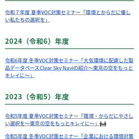
令和７年度 夏季VOC対策セミナー「環境とからだに優し
い私たちの選択を」
2024（令和6）年度
令和6年度 冬季VOC対策セミナー「大気環境に配慮した製
品データベースClear Sky Naviの紹介～東京の空をもっと
キレイに～」
2023（令和5）年度
令和5年度 夏季VOC対策セミナー「環境・からだにやさし
い選択を～東京の空をもっとキレイに～」
令和5年度 冬季VOC対策セミナー「企業における環境対策