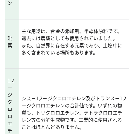
ン
主な用途は、合金の添加剤、半導体原料です。
砒
過去には農薬としても使用されていました。
素
また、自然界に存在する元素であり、土壌中に
多く含まれている場所もあります。
1,2
－
ジ
シス－1,2－ジクロロエチレン及びトランス－1,2
ク
－ジクロロエチレンの合計値です。いずれの物
ロ
質も、トリクロロエチレン、テトラクロロエチ
ロ
レン等の分解生成物です。工業的に使用される
エ
ことはほとんどありません。
チ