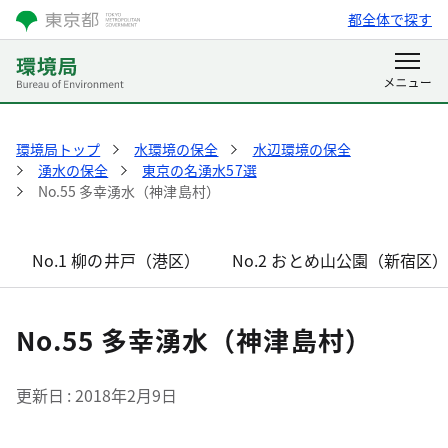
都全体で探す
環境局トップ
水環境の保全
水辺環境の保全
湧水の保全
東京の名湧水57選
No.55 多幸湧水（神津島村）
No.1 柳の井戸（港区）
No.2 おとめ山公園（新宿区
No.55 多幸湧水（神津島村）
更新日
2018年2月9日