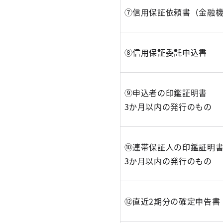
⑦信用保証依頼書（金融
⑧信用保証委託申込書
⑨申込者の印鑑証明書
3か月以内の発行のもの
➉連帯保証人の印鑑証明書
3か月以内の発行のもの
⑫直近2期分の確定申告書