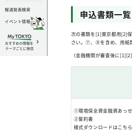
報道発表検索
申込書類一覧
イベント情報
次の書類を[1]東京都用[2
さい。⑦、⑧を含め、用紙
おすすめの情報を
テーマごとに発信
（金融機関が審査後に[1][
①環境保全資金融資あっ
②誓約書
様式ダウンロードはこちら