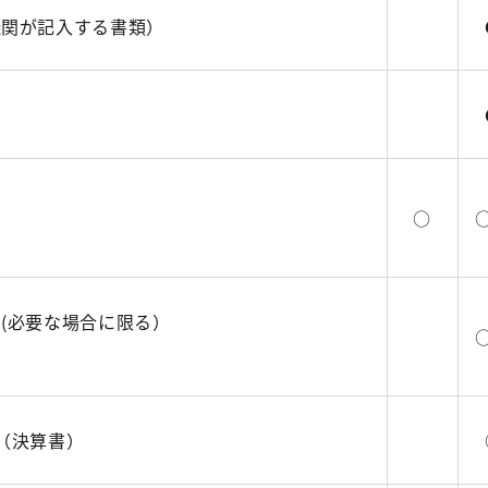
機関が記入する書類）
○
○
(必要な場合に限る）
○
（決算書）