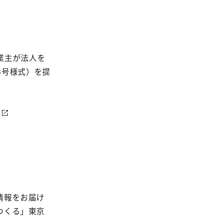
業主が法人を
3号様式）を提
情報をお届け
つくる」東京