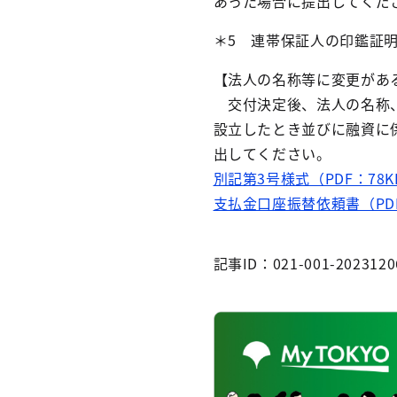
あった場合に提出してくだ
＊5 連帯保証人の印鑑証
【法人の名称等に変更があ
交付決定後、法人の名称、
設立したとき並びに融資に
出してください。
別記第3号様式（PDF：78K
支払金口座振替依頼書（PDF
記事ID：021-001-2023120