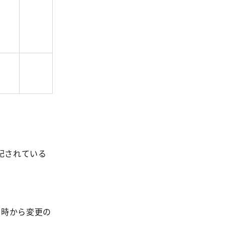
記されている
用時から変更の