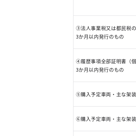
③法人事業税又は都民税
3か月以内発行のもの
④履歴事項全部証明書（
3か月以内発行のもの
⑤購入予定車両・主な架装
⑥購入予定車両・主な架装