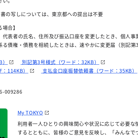
さい。
明書の写しについては、東京都への提出は不要
る場合】
代表者の氏名、住所及び振込口座を変更したとき、個人事
係る債権・債務を相続したときは、速やかに変更届（別記第
B）
別記第3号様式（ワード：32KB）
：114KB）
支払金口座振替依頼書（ワード：35KB）
6-009286
My TOKYO
利用者一人ひとりの興味関心や状況に応じて必要な
するとともに、皆様のご意見を反映し、「みんなで