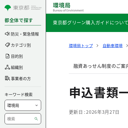
コンテンツにスキップ
都全体で探す
東京都グリーン購入ガイドについ
防災・緊急情報
カテゴリ別
環境局トップ
自動車環境
目的別
融資あっせん制度のご案
組織別
事業者の方
申込書類
キーワード検索
更新日
2026年3月27日