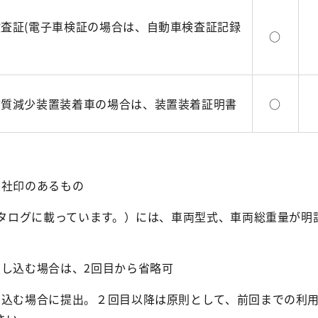
査証(電子車検証の場合は、自動車検査証記録
○
物質減少装置装着車の場合は、装置装着証明書
○
の社印のあるもの
カタログに載っています。）には、車両型式、車両総重量が明
申し込む場合は、2回目から省略可
し込む場合に提出。２回目以降は原則として、前回までの利