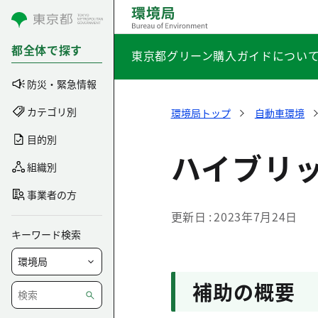
コンテンツにスキップ
都全体で探す
東京都グリーン購入ガイドについ
防災・緊急情報
カテゴリ別
環境局トップ
自動車環境
目的別
ハイブリ
組織別
事業者の方
更新日
2023年7月24日
キーワード検索
補助の概要