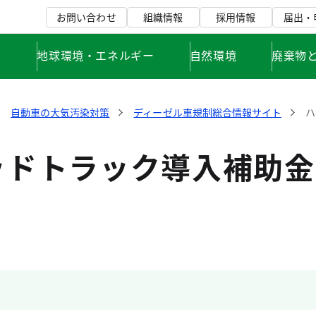
お問い合わせ
組織情報
採用情報
届出・
て
地球環境・エネルギー
自然環境
廃棄物
自動車の大気汚染対策
ディーゼル車規制総合情報サイト
ハ
ッドトラック導入補助金