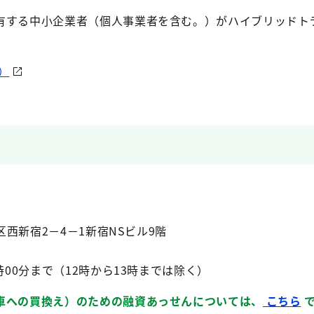
有する中小企業者（個人事業者を含む。）がハイブリッドト
）
宿区西新宿2－4－1新宿NSビル9階
時00分まで（12時から13時までは除く）
車への買換え）のための融資あっせんについては、
こちら
で