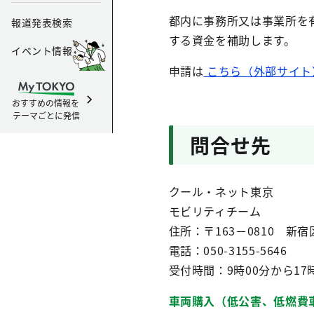
都内に事務所又は事業所を
報道発表検索
する資金を補助します。
イベント情報
申請は
こちら（外部サイト
おすすめの情報を
テーマごとに発信
問合せ先
クール・ネット東京
モビリティチーム
住所：〒163－0810 新
電話：050-3155-5646
受付時間：9時00分から17
車両購入（低公害、低燃費