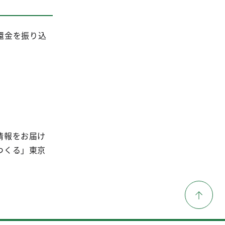
還金を振り込
情報をお届け
つくる」東京