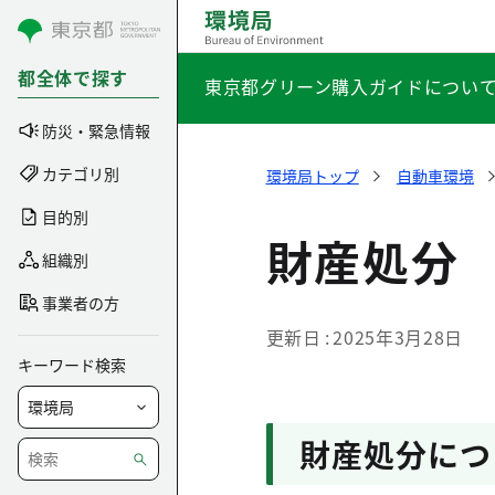
コンテンツにスキップ
都全体で探す
東京都グリーン購入ガイドについ
防災・緊急情報
カテゴリ別
環境局トップ
自動車環境
目的別
財産処分
組織別
事業者の方
更新日
2025年3月28日
キーワード検索
財産処分につ