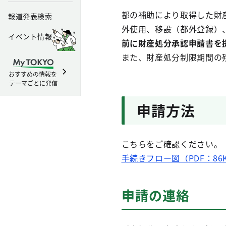
都の補助により取得した財
報道発表検索
外使用、移設（都外登録）
イベント情報
前に財産処分承認申請書を
また、財産処分制限期間の
おすすめの情報を
テーマごとに発信
申請方法
こちらをご確認ください。
手続きフロー図（PDF：86
申請の連絡