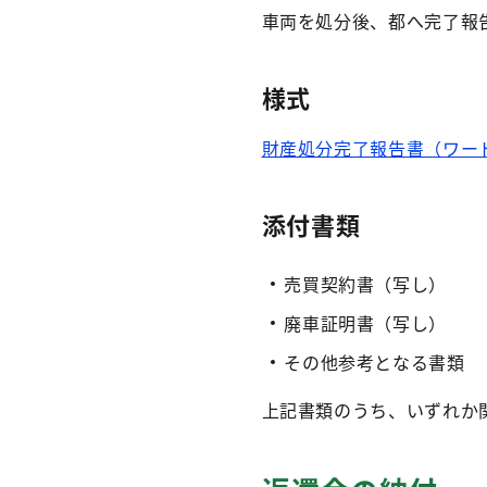
車両を処分後、都へ完了報
様式
財産処分完了報告書（ワード
添付書類
売買契約書（写し）
廃車証明書（写し）
その他参考となる書類
上記書類のうち、いずれか