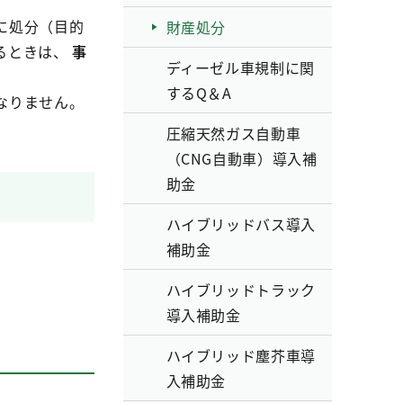
に処分（目的
財産処分
るときは、
事
ディーゼル車規制に関
するQ＆A
なりません。
圧縮天然ガス自動車
（CNG自動車）導入補
助金
ハイブリッドバス導入
補助金
ハイブリッドトラック
導入補助金
ハイブリッド塵芥車導
入補助金