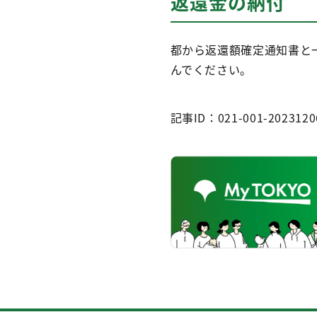
返還金の納付
都から返還額確定通知書と
んでください。
記事ID：021-001-2023120