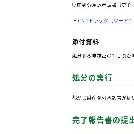
財産処分承認申請書（第８
CNGトラック（ワード：2
添付資料
処分する車検証の写し及び
処分の実行
都から財産処分承認書が届
完了報告書の提