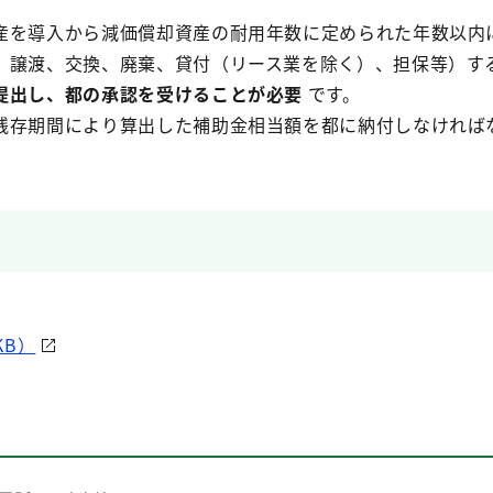
産を導入から減価償却資産の耐用年数に定められた年数以内
、譲渡、交換、廃棄、貸付（リース業を除く）、担保等）す
提出し、都の承認を受けることが必要
です。
残存期間により算出した補助金相当額を都に納付しなければ
KB）