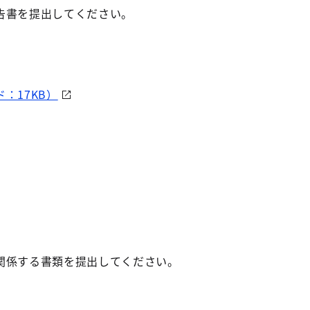
告書を提出してください。
：17KB）
関係する書類を提出してください。