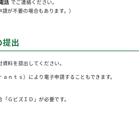
電話
でご連絡ください。
申請が不要の場合もあります。）
の提出
付資料を提出してください。
ｒａｎｔｓ）により電子申請することもできます。
合「ＧビズＩＤ」が必要です。