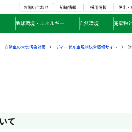
お問い合わせ
組織情報
採用情報
届出・
て
地球環境・エネルギー
自然環境
廃棄物
自動車の大気汚染対策
ディーゼル車規制総合情報サイト
財
いて