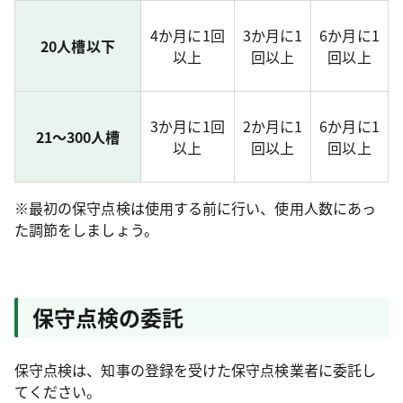
4か月に1回
3か月に1
6か月に1
20人槽以下
以上
回以上
回以上
3か月に1回
2か月に1
6か月に1
21～300人槽
以上
回以上
回以上
※最初の保守点検は使用する前に行い、使用人数にあっ
た調節をしましょう。
保守点検の委託
保守点検は、知事の登録を受けた保守点検業者に委託し
てください。