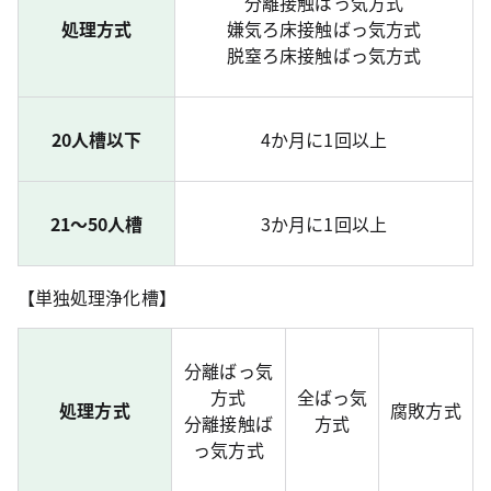
分離接触ばっ気方式
処理方式
嫌気ろ床接触ばっ気方式
脱窒ろ床接触ばっ気方式
20人槽以下
4か月に1回以上
21～50人槽
3か月に1回以上
【単独処理浄化槽】
分離ばっ気
方式
全ばっ気
処理方式
腐敗方式
分離接触ば
方式
っ気方式