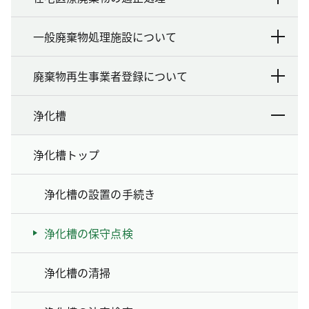
一般廃棄物処理施設について
廃棄物再生事業者登録について
浄化槽
浄化槽トップ
浄化槽の設置の手続き
浄化槽の保守点検
浄化槽の清掃