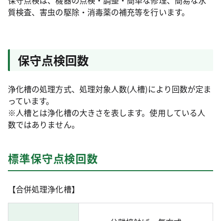
保守点検は、機器の点検・調整・簡単な修理、簡易な水
質検査、害虫の駆除・消毒薬の補充等を行います。
保守点検回数
浄化槽の処理方式、処理対象人数(人槽)により回数が定ま
っています。
※人槽とは浄化槽の大きさを表します。使用している人
数ではありません。
標準保守点検回数
【合併処理浄化槽】