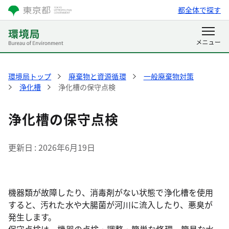
都全体で探す
環境局トップ
廃棄物と資源循環
一般廃棄物対策
浄化槽
浄化槽の保守点検
浄化槽の保守点検
更新日
2026年6月19日
機器類が故障したり、消毒剤がない状態で浄化槽を使用
すると、汚れた水や大腸菌が河川に流入したり、悪臭が
発生します。