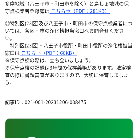
多摩地域（八王子市・町田市を除く）と島しょ地域の保
守点検業者登録簿は
こちら⇒（PDF：281KB）
◎特別区(23区)及び八王子市・町田市の保守点検業者につ
いては、各区・市の浄化槽担当窓口へお問合せくださ
い。
特別区(23区)・八王子市役所・町田市役所の浄化槽担当
窓口は
こちら→（PDF：66KB）
※保守点検の際は、立ち会いましょう。
※保守点検の記録は3年間の保存義務があります。法定検
査の際に書類審査がありますので、大切に保管しましょ
う。
記事ID：021-001-20231206-008475