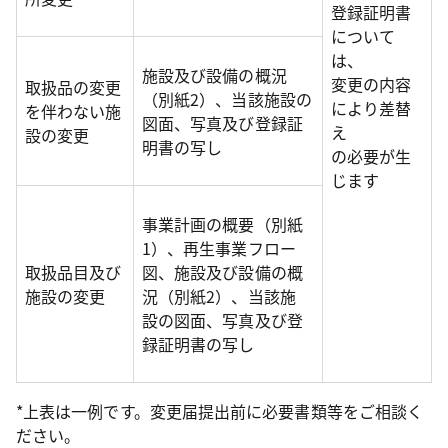
登録証明書
について
は、
施設及び設備の概況
変更の内容
取扱品の変更
（別紙2）、当該施設の
により差替
を伴わない施
図面、写真及び登録証
え
設の変更
明書の写し
の必要が生
じます
事業計画の概要（別紙
1）、再生事業フロー
取扱品目及び
図、施設及び設備の概
施設の変更
況（別紙2）、当該施
設の図面、写真及び登
録証明書の写し
*上表は一例です。変更届提出前に必要書類等をご相談く
ださい。