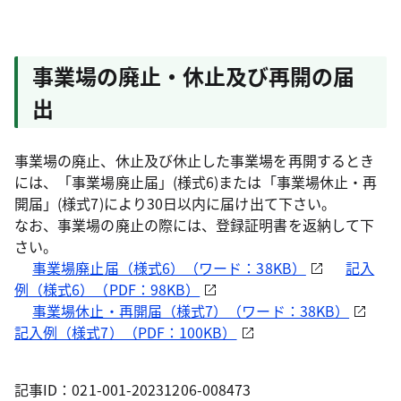
事業場の廃止・休止及び再開の届
出
事業場の廃止、休止及び休止した事業場を再開するとき
には、「事業場廃止届」(様式6)または「事業場休止・再
開届」(様式7)により30日以内に届け出て下さい。
なお、事業場の廃止の際には、登録証明書を返納して下
さい。
事業場廃止届（様式6）（ワード：38KB）
記入
例（様式6）（PDF：98KB）
事業場休止・再開届（様式7）（ワード：38KB）
記入例（様式7）（PDF：100KB）
記事ID：021-001-20231206-008473