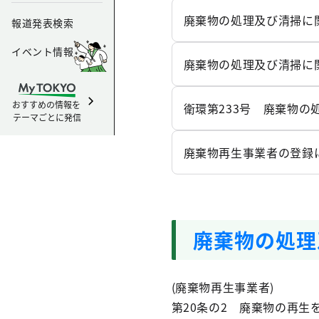
廃棄物の処理及び清掃に関
報道発表検索
イベント情報
廃棄物の処理及び清掃に関
おすすめの情報を
衛環第233号 廃棄物の
テーマごとに発信
廃棄物再生事業者の登録に
廃棄物の処理
(廃棄物再生事業者)
第20条の2 廃棄物の再