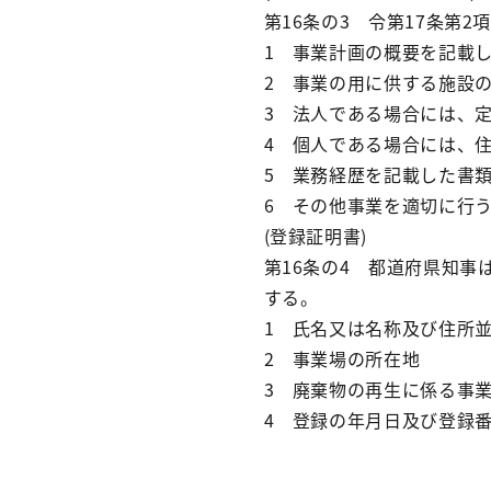
第16条の3 令第17条第
1 事業計画の概要を記載
2 事業の用に供する施設
3 法人である場合には、
4 個人である場合には、
5 業務経歴を記載した書
6 その他事業を適切に行
(登録証明書)
第16条の4 都道府県知事
する。
1 氏名又は名称及び住所
2 事業場の所在地
3 廃棄物の再生に係る事
4 登録の年月日及び登録