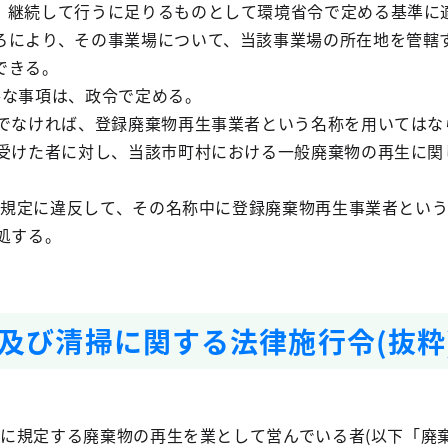
、継続して行うに足りるものとして環境省令で定める基準に
ろにより、その事業場について、当該事業場の所在地を管轄
できる。
要な事項は、政令で定める。
者でなければ、登録廃棄物再生事業者という名称を用いてはな
を受けた者に対し、当該市町村における一般廃棄物の再生に関
項の規定に違反して、その名称中に登録廃棄物再生事業者とい
処する。
及び清掃に関する法律施行令(抜粋
1項に規定する廃棄物の再生を業として営んでいる者(以下「廃