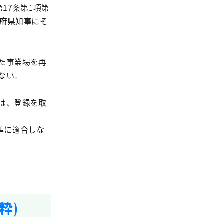
17条第1項第
道府県知事にそ
た事業場を再
ない。
は、登録を取
準に適合しな
粋)