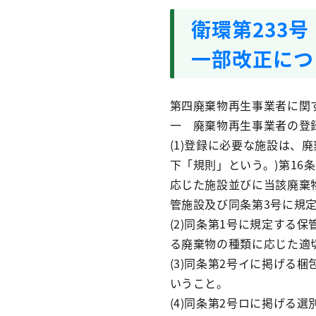
衛環第233
一部改正につ
第四廃棄物再生事業者に関
一 廃棄物再生事業者の登
(1)登録に必要な施設は、
下「規則」という。)第16
応じた施設並びに当該廃棄
管施設及び同条第3号に規
(2)同条第1号に規定する
る廃棄物の種類に応じた適
(3)同条第2号イに掲げる
いうこと。
(4)同条第2号ロに掲げる