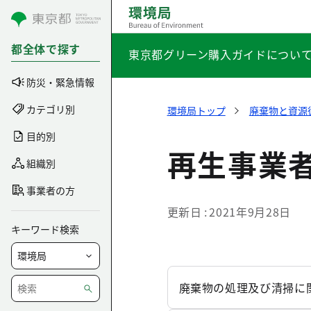
コンテンツにスキップ
都全体で探す
東京都グリーン購入ガイドについ
防災・緊急情報
カテゴリ別
環境局トップ
廃棄物と資源
目的別
再生事業
組織別
事業者の方
更新日
2021年9月28日
キーワード検索
廃棄物の処理及び清掃に関