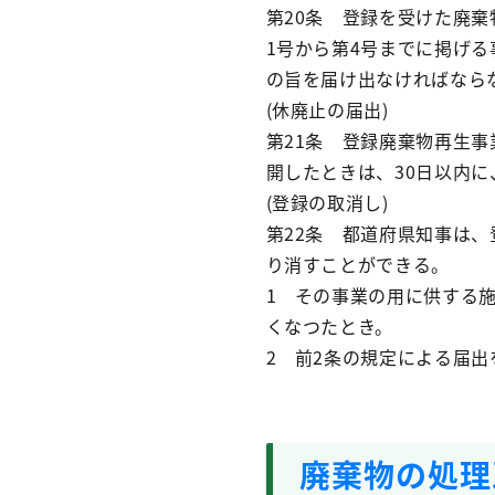
第20条 登録を受けた廃棄
1号から第4号までに掲げ
の旨を届け出なければなら
(休廃止の届出)
第21条 登録廃棄物再生
開したときは、30日以内
(登録の取消し)
第22条 都道府県知事は
り消すことができる。
1 その事業の用に供する施
くなつたとき。
2 前2条の規定による届出
廃棄物の処理