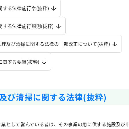
する法律施行令(抜粋)
する法律施行規則(抜粋)
処理及び清掃に関する法律の一部改正について(抜粋)
関する要綱(抜粋)
及び清掃に関する法律(抜粋)
生を業として営んでいる者は、その事業の用に供する施設及び