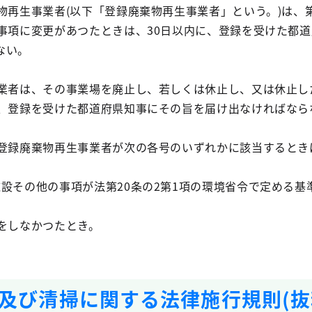
物再生事業者(以下「登録廃棄物再生事業者」という。)は、第
る事項に変更があつたときは、30日以内に、登録を受けた都
ない。
事業者は、その事業場を廃止し、若しくは休止し、又は休止し
に、登録を受けた都道府県知事にその旨を届け出なければなら
、登録廃棄物再生事業者が次の各号のいずれかに該当するとき
設その他の事項が法第20条の2第1項の環境省令で定める基
をしなかつたとき。
及び清掃に関する法律施行規則(抜