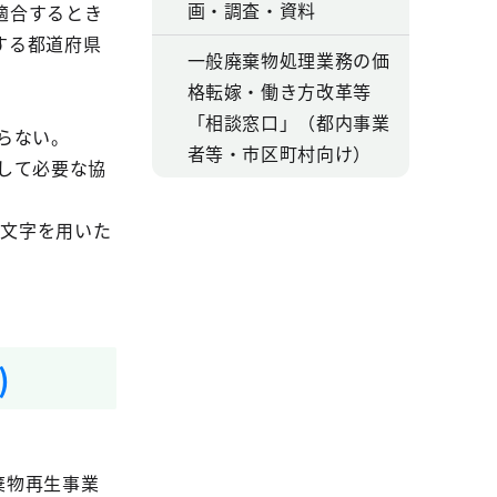
画・調査・資料
適合するとき
する都道府県
一般廃棄物処理業務の価
格転嫁・働き方改革等
「相談窓口」（都内事業
らない。
者等・市区町村向け）
して必要な協
う文字を用いた
)
棄物再生事業