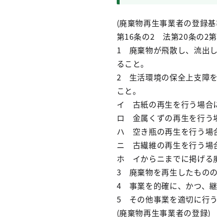
(廃棄物再生事業者の登録基
第16条の2 法第20条の
1 廃棄物が飛散し、流出
ること。
2 生活環境の保全上支障
こと。
イ 古紙の再生を行う場合
ロ 金属くずの再生を行う
ハ 空き瓶の再生を行う場
ニ 古繊維の再生を行う場
ホ イからニまでに掲げる
3 廃棄物を再生したもの
4 事業を的確に、かつ、
5 その他事業を適切に行
(廃棄物再生事業者の登録)