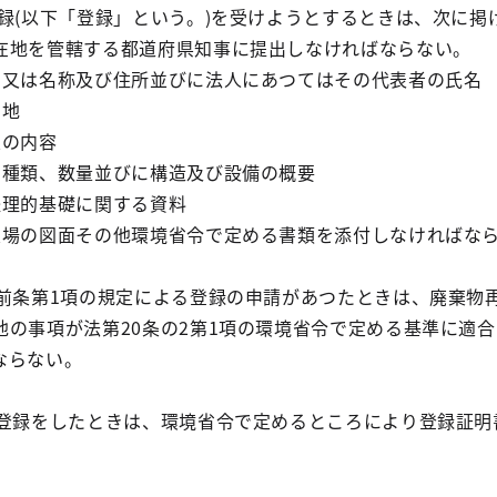
録(以下「登録」という。)を受けようとするときは、次に掲
在地を管轄する都道府県知事に提出しなければならない。
名又は名称及び住所並びに法人にあつてはその代表者の氏名
在地
業の内容
の種類、数量並びに構造及び設備の概要
経理的基礎に関する資料
業場の図面その他環境省令で定める書類を添付しなければな
、前条第1項の規定による登録の申請があつたときは、廃棄物
他の事項が法第20条の2第1項の環境省令で定める基準に適
ならない。
、登録をしたときは、環境省令で定めるところにより登録証明