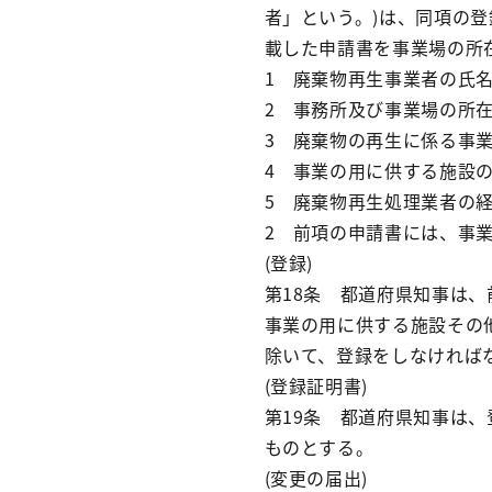
者」という。)は、同項の登
載した申請書を事業場の所
1 廃棄物再生事業者の氏
2 事務所及び事業場の所
3 廃棄物の再生に係る事
4 事業の用に供する施設
5 廃棄物再生処理業者の
2 前項の申請書には、事
(登録)
第18条 都道府県知事は
事業の用に供する施設その
除いて、登録をしなければ
(登録証明書)
第19条 都道府県知事は
ものとする。
(変更の届出)