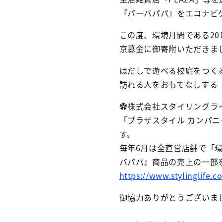
『バーバパパ』をエコナビ
この度、環境月間である20
京募金に御寄附いただきま
はだしで遊べる校庭をつく
訪れる人をおもてなしする
✿株式会社スタイリングラ
「プラザスタイル カンパニ
す。
毎年6月は全直営店舗で「
バパパ』商品の売上の一部
https://www.stylinglife.c
御協力ありがとうございま