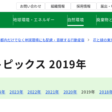
お問い合わせ
組織情報
採用情報
届出・
て
地球環境・エネルギー
自然環境
廃棄物
都内だけでなく地球環境にも配慮・貢献する行動変容
花と緑の東
ピックス 2019年
4年
2023年
2022年
2021年
2020年
2019年
2018