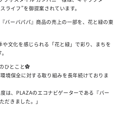
スライフ”を御提案されています。
ける『バーバパパ』商品の売上の一部を、花と緑の東
季や文化を感じられる「花と緑」で彩り、まちを
す。
のひとこと✿
店舗で環境保全に対する取り組みを長年続けておりま
度は、PLAZAのエコナビゲーターである『バー
いただきました。」