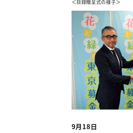
＜目録贈呈式の様子＞
9月18日