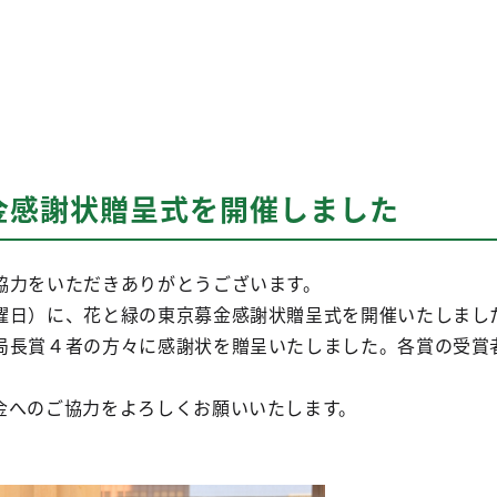
金感謝状贈呈式を開催しました
協力をいただきありがとうございます。
曜日）に、花と緑の東京募金感謝状贈呈式を開催いたしまし
局長賞４者の方々に感謝状を贈呈いたしました。各賞の受賞
金へのご協力をよろしくお願いいたします。