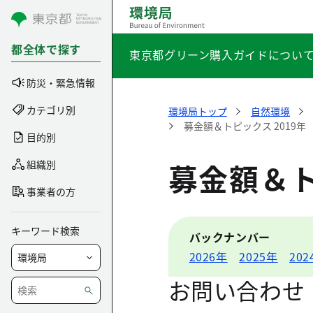
コンテンツにスキップ
都全体で探す
東京都グリーン購入ガイドについ
防災・緊急情報
カテゴリ別
環境局トップ
自然環境
募金額＆トピックス 2019年
目的別
募金額＆ト
組織別
事業者の方
キーワード検索
バックナンバー
2026年
2025年
202
お問い合わせ