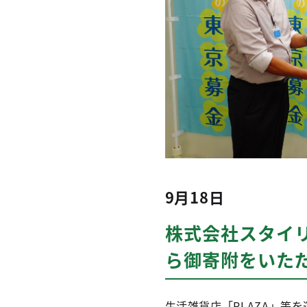
9月18日
株式会社スタイ
ら御寄附をいた
生活雑貨店「PLAZA」等