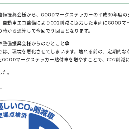
整備振興会様から、GOODマークステッカーの平成30年度
、自動車エコ整備によりCO2削減に協力した車両にGOOD
の時から通算して今回で９回目となります。
車整備振興会様からのひとこと✿
では、環境を悪化させてしまいます。壊れる前の、定期的な
GOODマークステッカー貼付車を増やすことで、CO2削減
した。
＞