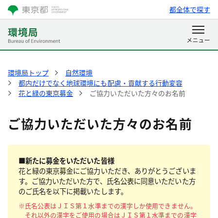
都全体で探す
環境局トップ
自然環境
都内だけでなく地球環境にも配慮・貢献する行動変容
花と緑の東京募金
ご協力いただいた方々のお名前
ご協力いただいた方々のお名前
■新たに募金をいただいた皆様
花と緑の東京募金にご協力いただき、ありがとうございま
す。ご協力いただいた方で、氏名公表に同意いただいた方
のご氏名を以下に掲載いたします。
※氏名公表はＪＩＳ第１水準までの漢字しか使用できません。
それ以外の漢字をご使用の場合はＪＩＳ第１水準までの漢字